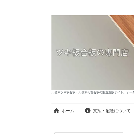
天然木ツキ板合板・天然木化粧合板の製造直販サイト。オーダー
ホーム
支払・配送について