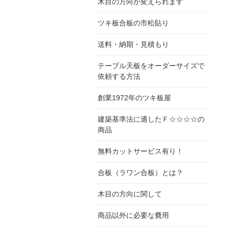
木目の方向が変えられます
ツキ板合板の市松貼り
送料・納期・見積もり
テーブル天板をオーダーサイズで
依頼する方法
創業1972年のツキ板屋
建築基準法に適したＦ☆☆☆☆の
商品
無料カットサービス有り！
合板（ラワン合板）とは？
木目の方向に関して
商品以外に必要な費用