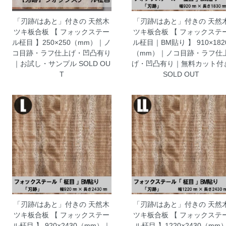
「刃跡/はあと」付きの 天然木
「刃跡/はあと」付きの 天然
ツキ板合板 【 フォックステー
ツキ板合板 【 フォックステ
ル柾目 】250×250（mm）｜ノ
ル柾目｜BM貼り 】 910×182
コ目跡・ラフ仕上げ・凹凸有り
（mm）｜ノコ目跡・ラフ仕
｜お試し・サンプル
SOLD OU
げ・凹凸有り｜無料カット付
T
SOLD OUT
「刃跡/はあと」付きの 天然木
「刃跡/はあと」付きの 天然
ツキ板合板 【 フォックステー
ツキ板合板 【 フォックステ
ル柾目 】 920×2430（mm）｜
ル柾目 】1220×2430（mm