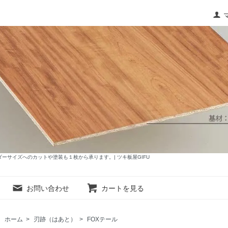
サイズへのカットや塗装も１枚から承ります。| ツキ板屋GIFU
お問い合わせ
カートを見る
ホーム
>
刃跡（はあと）
>
FOXテール