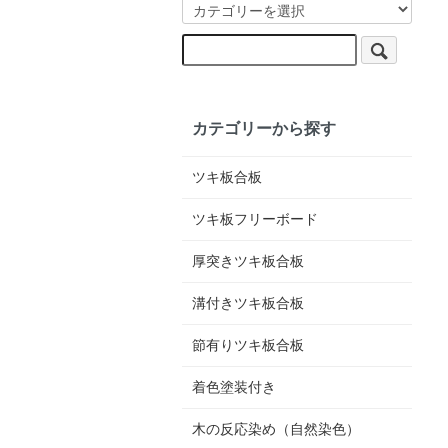
カテゴリーから探す
ツキ板合板
ツキ板フリーボード
厚突きツキ板合板
溝付きツキ板合板
節有りツキ板合板
着色塗装付き
木の反応染め（自然染色）