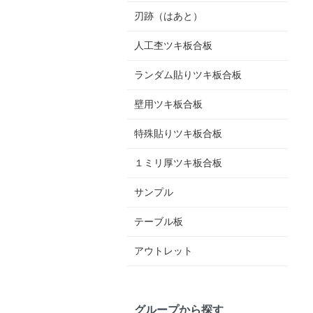
刃跡（はあと）
人工杢ツキ板合板
ランダム貼りツキ板合板
壁用ツキ板合板
特殊貼りツキ板合板
１ミリ厚ツキ板合板
サンプル
テーブル板
アウトレット
グループから探す