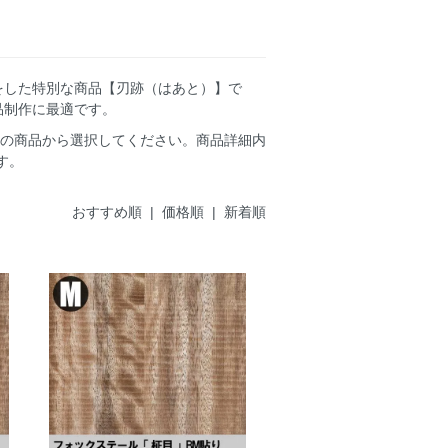
をした特別な商品【刃跡（はあと）】で
品制作に最適です。
類の商品から選択してください。商品詳細内
す。
おすすめ順
| 価格順 |
新着順