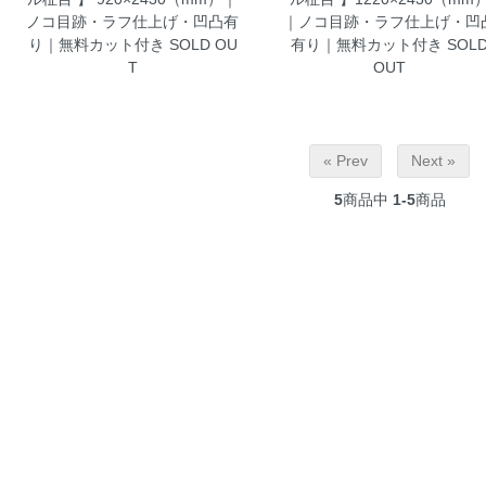
ノコ目跡・ラフ仕上げ・凹凸有
｜ノコ目跡・ラフ仕上げ・凹
り｜無料カット付き
SOLD OU
有り｜無料カット付き
SOL
T
OUT
« Prev
Next »
5
商品中
1-5
商品