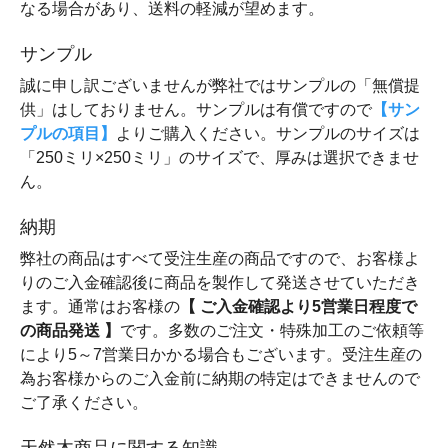
なる場合があり、送料の軽減が望めます。
サンプル
誠に申し訳ございませんが弊社ではサンプルの「無償提
供」はしておりません。サンプルは有償ですので
【サン
プルの項目】
よりご購入ください。サンプルのサイズは
「250ミリ×250ミリ」のサイズで、厚みは選択できませ
ん。
納期
弊社の商品はすべて受注生産の商品ですので、お客様よ
りのご入金確認後に商品を製作して発送させていただき
ます。通常はお客様の
【 ご入金確認より5営業日程度で
の商品発送 】
です。多数のご注文・特殊加工のご依頼等
により5～7営業日かかる場合もございます。受注生産の
為お客様からのご入金前に納期の特定はできませんので
ご了承ください。
天然木商品に関する知識