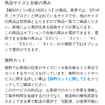
商品サイズと合板の厚み
【幅910ミリ×長さ1820ミリ】の商品。業界では、3尺×6
尺（サブロク）と呼ばれているサイズです。他のサイズ
の商品は別登録となりますので商品一覧でご確認くださ
い。材種により選択出来る規格サイズが異なります。
この商品はオプションで合板の厚みが選択できます。選
択できる合板の厚みは「2.5ミリ」・「3ミリ」・「4ミ
リ」・「5.5ミリ」・「9ミリ」の５種類で下記オプショ
ンで選択ができます。
無料カット
無料でお客様の任意のサイズにツキ板合板をミリ単位で
カットするサービスを行っています。無料のカットサー
ビスに関する詳しい事は
【無料カットに関して】
をクリ
ックしてご確認ください。
このサービスの利点は、お客様でのカット作業を省略し
て製作時間を短縮するだけでなく、発送時の梱包荷姿を
小さくできる事で配送の選択で「宅配便」が使用可能に