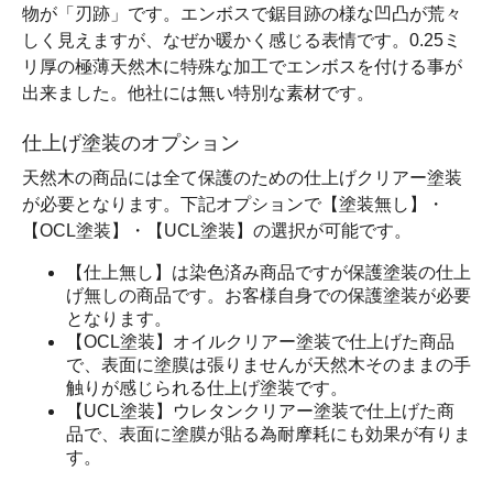
物が「刃跡」です。エンボスで鋸目跡の様な凹凸が荒々
しく見えますが、なぜか暖かく感じる表情です。0.25ミ
リ厚の極薄天然木に特殊な加工でエンボスを付ける事が
出来ました。他社には無い特別な素材です。
仕上げ塗装のオプション
天然木の商品には全て保護のための仕上げクリアー塗装
が必要となります。下記オプションで【塗装無し】・
【OCL塗装】・【UCL塗装】の選択が可能です。
【仕上無し】は染色済み商品ですが保護塗装の仕上
げ無しの商品です。お客様自身での保護塗装が必要
となります。
【OCL塗装】オイルクリアー塗装で仕上げた商品
で、表面に塗膜は張りませんが天然木そのままの手
触りが感じられる仕上げ塗装です。
【UCL塗装】ウレタンクリアー塗装で仕上げた商
品で、表面に塗膜が貼る為耐摩耗にも効果が有りま
す。