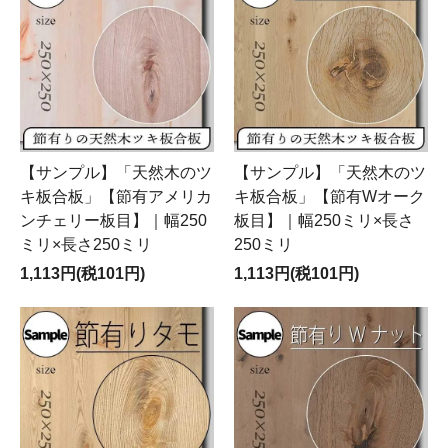
【サンプル】「天然木のツ
【サンプル】「天然木のツ
キ板合板」【節有アメリカ
キ板合板」【節有Wオーク
ンチェリー板目】｜幅250
板目】｜幅250ミリ×長さ
ミリ×長さ250ミリ
250ミリ
1,113円(税101円)
1,113円(税101円)