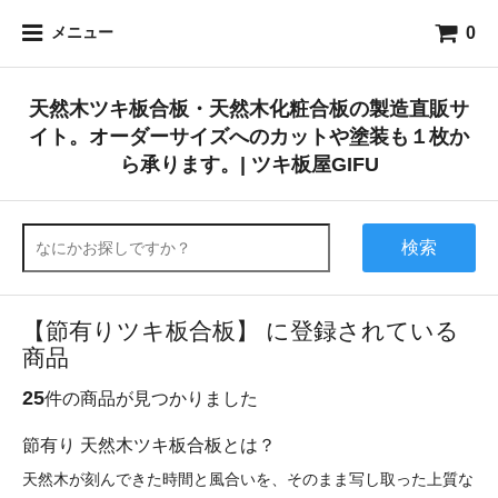
0
メニュー
天然木ツキ板合板・天然木化粧合板の製造直販サ
イト。オーダーサイズへのカットや塗装も１枚か
ら承ります。| ツキ板屋GIFU
検索
【節有りツキ板合板】 に登録されている
商品
25
件の商品が見つかりました
節有り 天然木ツキ板合板とは？
天然木が刻んできた時間と風合いを、そのまま写し取った上質な