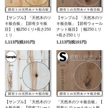
【サンプル】「天然木のツ
【サンプル】「天然木のツ
キ板合板」【節有タモ板
キ板合板」【節有ウォール
目】｜幅250ミリ×長さ250
ナット板目】｜幅250ミリ
ミリ
×長さ250ミリ
1,113円(税101円)
1,113円(税101円)
【サンプル】「天然木のツ
「天然木のツキ板合板」【
キ板合板」【節有フレーム
節有り ウォールナット板