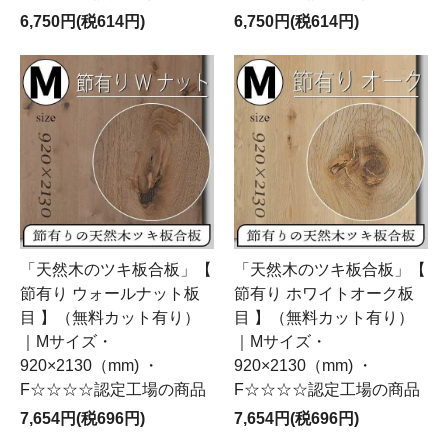
6,750円(税614円)
6,750円(税614円)
「天然木のツキ板合板」【
「天然木のツキ板合板」【
節有り ウォールナット板
節有り ホワイトオーク板
目 】（無料カット有り）
目 】（無料カット有り）
｜Mサイズ・
｜Mサイズ・
920×2130（mm) ・
920×2130（mm) ・
F☆☆☆☆認定工場の商品
F☆☆☆☆認定工場の商品
7,654円(税696円)
7,654円(税696円)