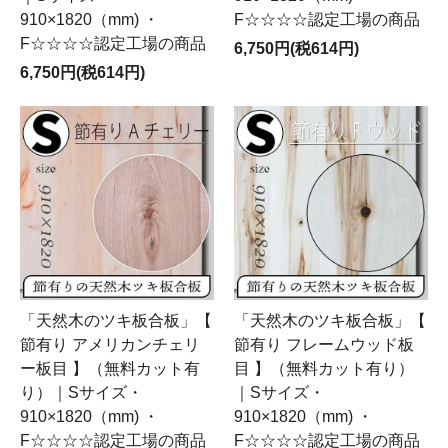
910×1820（mm) ・
F☆☆☆☆認定工場の商品
F☆☆☆☆認定工場の商品
6,750円(税614円)
6,750円(税614円)
「天然木のツキ板合板」【
「天然木のツキ板合板」【
節有り アメリカンチェリ
節有り フレームウッド板
ー板目 】（無料カット有
目 】（無料カット有り）
り）｜Sサイズ・
｜Sサイズ・
910×1820（mm) ・
910×1820（mm) ・
F☆☆☆☆認定工場の商品
F☆☆☆☆認定工場の商品