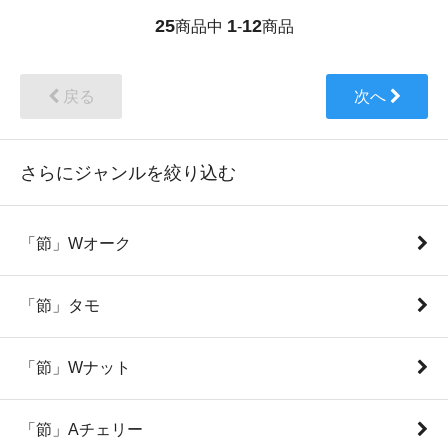
25
1
12
商品中
-
商品
戻る
次へ
さらにジャンルを絞り込む
「節」Wオーク
「節」タモ
「節」Wナット
「節」Aチェリー