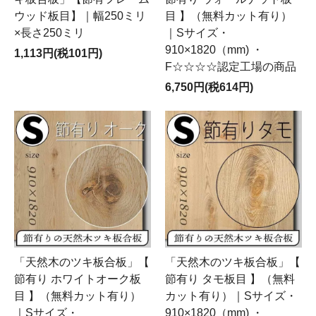
ウッド板目】｜幅250ミリ
目 】（無料カット有り）
×長さ250ミリ
｜Sサイズ・
910×1820（mm) ・
1,113円(税101円)
F☆☆☆☆認定工場の商品
6,750円(税614円)
「天然木のツキ板合板」【
「天然木のツキ板合板」【
節有り ホワイトオーク板
節有り タモ板目 】（無料
目 】（無料カット有り）
カット有り）｜Sサイズ・
｜Sサイズ・
910×1820（mm) ・