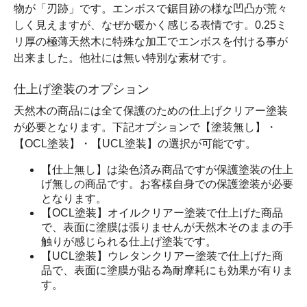
物が「刃跡」です。エンボスで鋸目跡の様な凹凸が荒々
しく見えますが、なぜか暖かく感じる表情です。0.25ミ
リ厚の極薄天然木に特殊な加工でエンボスを付ける事が
出来ました。他社には無い特別な素材です。
仕上げ塗装のオプション
天然木の商品には全て保護のための仕上げクリアー塗装
が必要となります。下記オプションで【塗装無し】・
【OCL塗装】・【UCL塗装】の選択が可能です。
【仕上無し】は染色済み商品ですが保護塗装の仕上
げ無しの商品です。お客様自身での保護塗装が必要
となります。
【OCL塗装】オイルクリアー塗装で仕上げた商品
で、表面に塗膜は張りませんが天然木そのままの手
触りが感じられる仕上げ塗装です。
【UCL塗装】ウレタンクリアー塗装で仕上げた商
品で、表面に塗膜が貼る為耐摩耗にも効果が有りま
す。