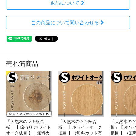
返品について
この商品について問い合わせる
売れ筋商品
「天然木のツキ板合
「天然木のツキ板合
「天然木のツ
板」【 節有り ホワイト
板」【 ホワイトオーク
板」【 ホワ
オーク板目 】（無料カ
柾目 】（無料カット有
板目 】（無