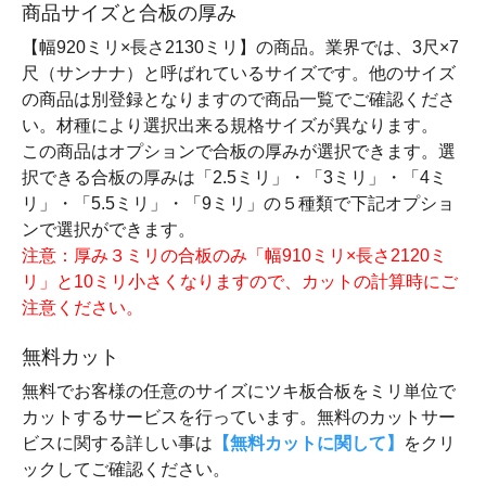
商品サイズと合板の厚み
【幅920ミリ×長さ2130ミリ】の商品。業界では、3尺×7
尺（サンナナ）と呼ばれているサイズです。他のサイズ
の商品は別登録となりますので商品一覧でご確認くださ
い。材種により選択出来る規格サイズが異なります。
この商品はオプションで合板の厚みが選択できます。選
択できる合板の厚みは「2.5ミリ」・「3ミリ」・「4ミ
リ」・「5.5ミリ」・「9ミリ」の５種類で下記オプショ
ンで選択ができます。
注意：厚み３ミリの合板のみ「幅910ミリ×長さ2120ミ
リ」と10ミリ小さくなりますので、カットの計算時にご
注意ください。
無料カット
無料でお客様の任意のサイズにツキ板合板をミリ単位で
カットするサービスを行っています。無料のカットサー
ビスに関する詳しい事は
【無料カットに関して】
をクリ
ックしてご確認ください。