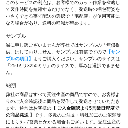
このサービスの利点は、お客様でのカット作業を省略し
て製作時間を短縮するだけでなく、発送時の梱包荷姿を
小さくできる事で配送の選択で「宅配便」が使用可能に
なる場合があり、送料の軽減が望めます。
サンプル
誠に申し訳ございませんが弊社ではサンプルの「無償提
供」はしておりません。サンプルは有償ですので
【サン
プルの項目】
よりご購入ください。サンプルのサイズは
「250ミリ×250ミリ」のサイズで、厚みは選択できませ
ん。
納期
弊社の商品はすべて受注生産の商品ですので、お客様よ
りのご入金確認後に商品を製作して発送させていただき
ます。通常はお客様の
【 ご入金確認より5営業日程度で
の商品発送 】
です。多数のご注文・特殊加工のご依頼等
により5～7営業日かかる場合もございます。受注生産の