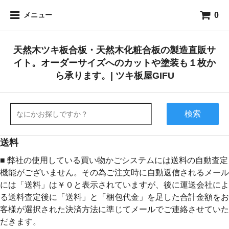
0
メニュー
天然木ツキ板合板・天然木化粧合板の製造直販サ
イト。オーダーサイズへのカットや塗装も１枚か
ら承ります。| ツキ板屋GIFU
検索
送料
■ 弊社の使用している買い物かごシステムには送料の自動査定
機能がございません。その為ご注文時に自動返信されるメール
には「送料」は￥０と表示されていますが、後に運送会社によ
る送料査定後に「送料」と「梱包代金」を足した合計金額をお
客様が選択された決済方法に準じてメールでご連絡させていた
だきます。