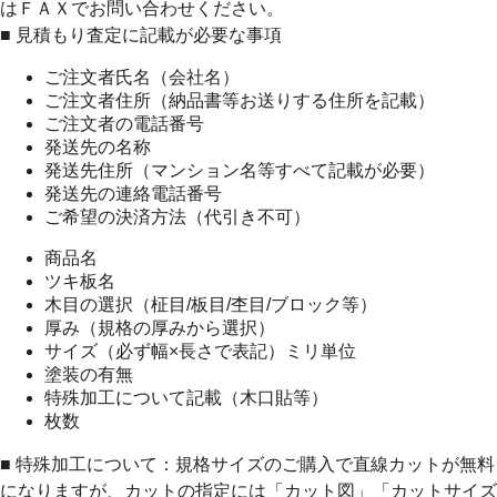
はＦＡＸでお問い合わせください。
■ 見積もり査定に記載が必要な事項
ご注文者氏名（会社名）
ご注文者住所（納品書等お送りする住所を記載）
ご注文者の電話番号
発送先の名称
発送先住所（マンション名等すべて記載が必要）
発送先の連絡電話番号
ご希望の決済方法（代引き不可）
商品名
ツキ板名
木目の選択（柾目/板目/杢目/ブロック等）
厚み（規格の厚みから選択）
サイズ（必ず幅×長さで表記）ミリ単位
塗装の有無
特殊加工について記載（木口貼等）
枚数
■ 特殊加工について：規格サイズのご購入で直線カットが無料
になりますが、カットの指定には「カット図」「カットサイズ