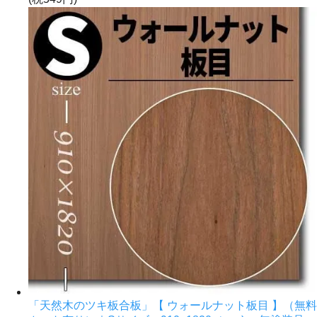
「天然木のツキ板合板」【 ウォールナット板目 】（無料