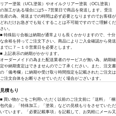
リアー塗装（UCL塗装）やオイルクリアー塗装（OCL塗装）
の加工がある場合には5～7営業日で商品を発送します。受注
生産の為、発送までの時間は必ず必要となりますのでお客様が
どれだけお急ぎでも短くすることは不可能ですのでご理解くだ
さい。
■ 特殊貼り合板は納期が通常よりも長くかかりますので、十分
な余裕を持ってご注文下さい。商品によりご入金確認から発送
までに７～１０営業日を必要とします。
■ 上記表示の納期がかかります。
オーダーメイドの為また配送業者のサービスが無い為、納期確
定や納期査定はできませんのでご了承ください。また、注文書
の「備考欄」に納期や受け取り時間指定を記載されたご注文は
ご注文自体をお断りさせていただく場合がございます。
見積もり
■ 買い物かごをご利用いただく以前のご注文前に「送料」「梱
包代金」「特殊加工」「塗装」などの見積もりをさせていただ
いています。「必要記載事項」を記載して、お気軽にメール又