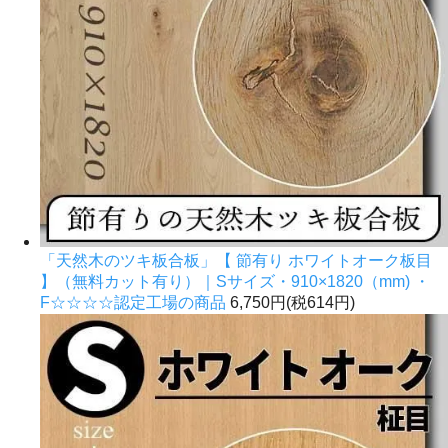
「天然木のツキ板合板」【 節有り ホワイトオーク板目
】（無料カット有り）｜Sサイズ・910×1820（mm) ・
F☆☆☆☆認定工場の商品
6,750円(税614円)