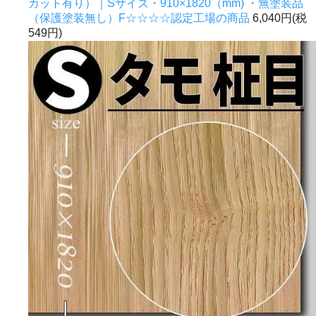
カット有り）｜Sサイズ・910×1820（mm) ・無塗装品
（保護塗装無し）F☆☆☆☆認定工場の商品
6,040円(税
549円)