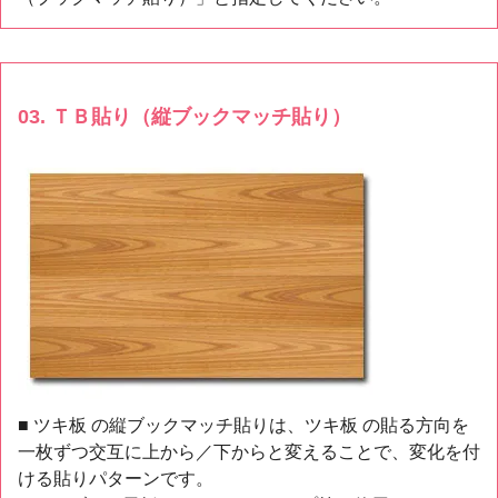
03. ＴＢ貼り（縦ブックマッチ貼り）
■ ツキ板 の縦ブックマッチ貼りは、ツキ板 の貼る方向を
一枚ずつ交互に上から／下からと変えることで、変化を付
ける貼りパターンです。