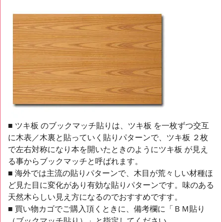
■ ツキ板 のブックマッチ貼りは、ツキ板 を一枚ずつ交互
に木表／木裏と貼っていく貼りパターンで、ツキ板 ２枚
で左右対称になり本を開いたときのようにツキ板 が見え
る事からブックマッチと呼ばれます。
■ 海外では主流の貼りパターンで、木目が荒々しい材種ほ
ど見た目に変化があり有効な貼りパターンです。味のある
天然木らしい見え方になるのでおすすめですす。
■ 買い物カゴでご購入頂くときに、備考欄に「ＢＭ貼り
（ブックマッチ貼り）」と指定してください。