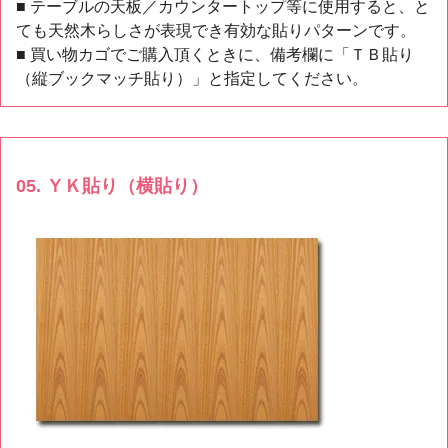
■ テーブルの天板／カウンタートップ等に使用すると、と
ても天然木らしさが表現でき有効な貼りパターンです。
■ 買い物カゴでご購入頂くときに、備考欄に「ＴＢ貼り
（縦ブックマッチ貼り）」と指定してください。
05. ＹＫ貼り（横貼り）