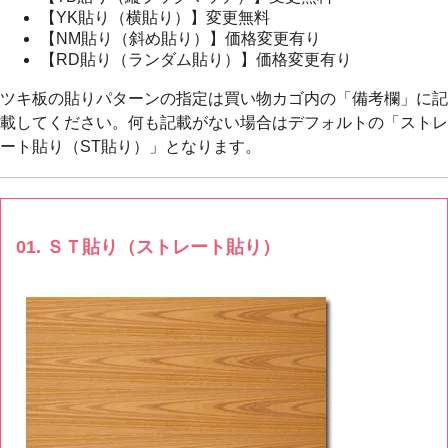
【YK貼り（横貼り）】変更無料
【NM貼り（斜め貼り）】価格変更有り
【RD貼り（ランダム貼り）】価格変更有り
ツキ板の貼りパターンの指定は買い物カゴ内の「備考欄」に記
載してください。何も記載がない場合はデフォルトの「ストレ
ート貼り（ST貼り）」となります。
01. ＳＴ貼り（ストレート貼り）