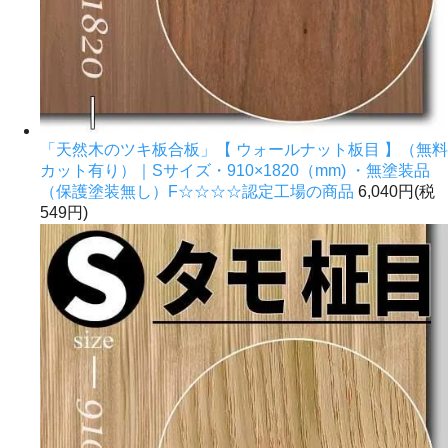
「天然木のツキ板合板」【 ウォールナット板目 】（無料
カット有り）｜Sサイズ・910×1820（mm) ・無塗装品
（保護塗装無し）F☆☆☆☆認定工場の商品
6,040円(税
549円)