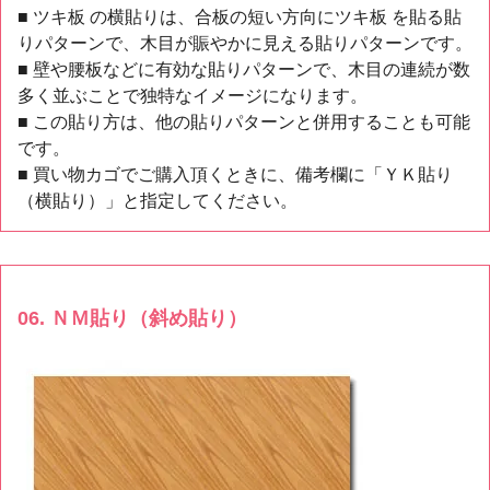
■ ツキ板 の横貼りは、合板の短い方向にツキ板 を貼る貼
りパターンで、木目が賑やかに見える貼りパターンです。
■ 壁や腰板などに有効な貼りパターンで、木目の連続が数
多く並ぶことで独特なイメージになります。
■ この貼り方は、他の貼りパターンと併用することも可能
です。
■ 買い物カゴでご購入頂くときに、備考欄に「ＹＫ貼り
（横貼り）」と指定してください。
06. ＮＭ貼り（斜め貼り）