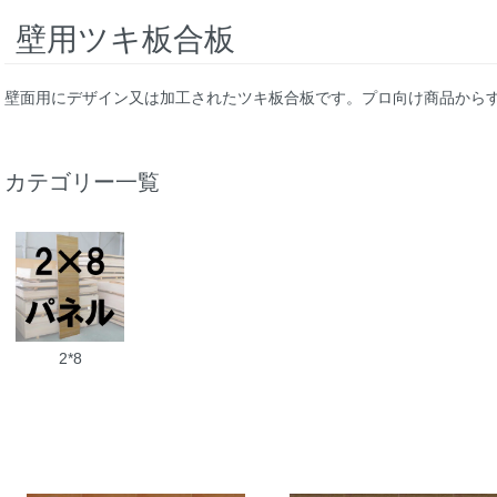
壁用ツキ板合板
壁面用にデザイン又は加工されたツキ板合板です。プロ向け商品からす
カテゴリー一覧
2*8