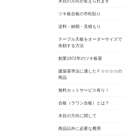
木目の方向が変えられます
ツキ板合板の市松貼り
送料・納期・見積もり
テーブル天板をオーダーサイズで
依頼する方法
創業1972年のツキ板屋
建築基準法に適したＦ☆☆☆☆の
商品
無料カットサービス有り！
合板（ラワン合板）とは？
木目の方向に関して
商品以外に必要な費用