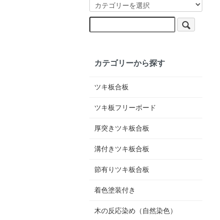
カテゴリーから探す
ツキ板合板
ツキ板フリーボード
厚突きツキ板合板
溝付きツキ板合板
節有りツキ板合板
着色塗装付き
木の反応染め（自然染色）