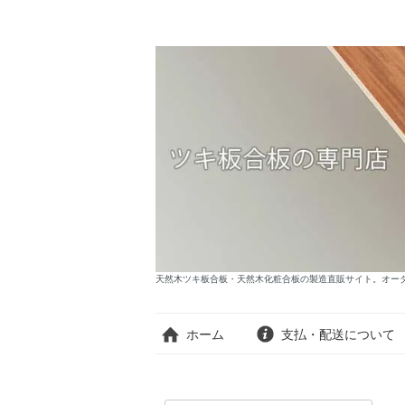
天然木ツキ板合板・天然木化粧合板の製造直販サイト。オーダー
ホーム
支払・配送について