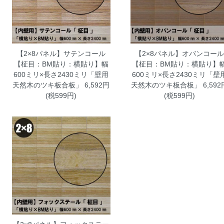
【2×8パネル】サテンコール
【2×8パネル】オバンコール
【柾目：BM貼り：横貼り】幅
【柾目：BM貼り：横貼り】
600ミリ×長さ2430ミリ「壁用
600ミリ×長さ2430ミリ「壁
天然木のツキ板合板」
6,592円
天然木のツキ板合板」
6,592
(税599円)
(税599円)