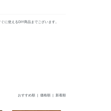
ぐに使えるDIY商品までございます。
おすすめ順
|
価格順
| 新着順