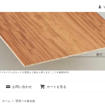
サイズへのカットや塗装も１枚から承ります。| ツキ板屋GIFU
お問い合わせ
カートを見る
ホーム
>
壁用ツキ板合板