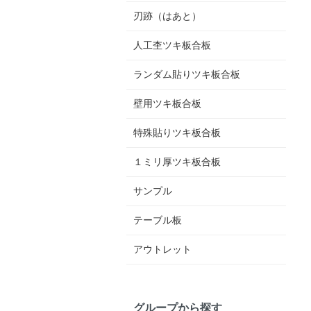
刃跡（はあと）
人工杢ツキ板合板
ランダム貼りツキ板合板
壁用ツキ板合板
特殊貼りツキ板合板
１ミリ厚ツキ板合板
サンプル
テーブル板
アウトレット
グループから探す