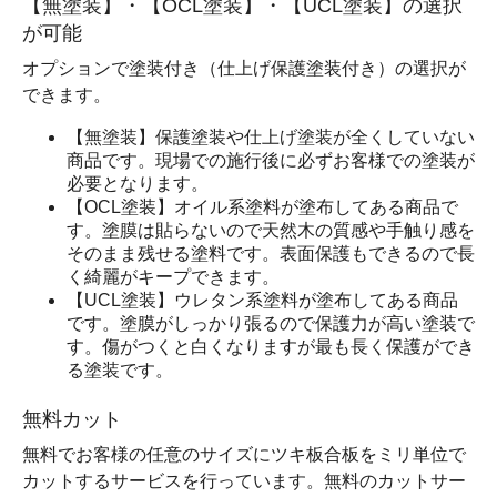
【無塗装】・【OCL塗装】・【UCL塗装】の選択
が可能
オプションで塗装付き（仕上げ保護塗装付き）の選択が
できます。
【無塗装】保護塗装や仕上げ塗装が全くしていない
商品です。現場での施行後に必ずお客様での塗装が
必要となります。
【OCL塗装】オイル系塗料が塗布してある商品で
す。塗膜は貼らないので天然木の質感や手触り感を
そのまま残せる塗料です。表面保護もできるので長
く綺麗がキープできます。
【UCL塗装】ウレタン系塗料が塗布してある商品
です。塗膜がしっかり張るので保護力が高い塗装で
す。傷がつくと白くなりますが最も長く保護ができ
る塗装です。
無料カット
無料でお客様の任意のサイズにツキ板合板をミリ単位で
カットするサービスを行っています。無料のカットサー