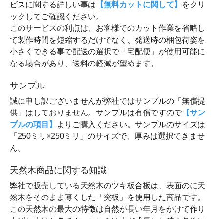
ビスに関する詳しい事は
【無料カットに関して】
をクリ
ックしてご確認ください。
このサービスの利点は、お客様でのカット作業を省略し
て製作時間を短縮するだけでなく、発送時の梱包荷姿を
小さくできる事で配送の選択で「宅配便」が使用可能に
なる場合があり、送料の軽減が望めます。
サンプル
誠に申し訳ございませんが弊社ではサンプルの「無償提
供」はしておりません。サンプルは有償ですので
【サン
プルの項目】
よりご購入ください。サンプルのサイズは
「250ミリ×250ミリ」のサイズで、厚みは選択できませ
ん。
天然木商品に関する知識
弊社で販売している天然木のツキ板合板は、表面のに天
然木をそのまま薄くした「突板」を使用した商品です。
この天然木の最大の特徴は自然が長い年月をかけて作り