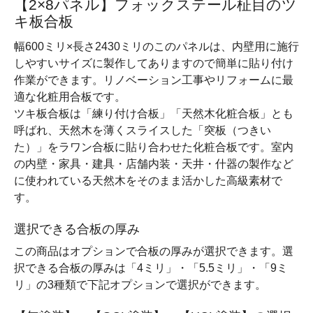
【2×8パネル】フォックステール柾目のツ
キ板合板
幅600ミリ×長さ2430ミリのこのパネルは、内壁用に施行
しやすいサイズに製作してありますので簡単に貼り付け
作業ができます。リノベーション工事やリフォームに最
適な化粧用合板です。
ツキ板合板は「練り付け合板」「天然木化粧合板」とも
呼ばれ、天然木を薄くスライスした「突板（つきい
た）」をラワン合板に貼り合わせた化粧合板です。室内
の内壁・家具・建具・店舗内装・天井・什器の製作など
に使われている天然木をそのまま活かした高級素材で
す。
選択できる合板の厚み
この商品はオプションで合板の厚みが選択できます。選
択できる合板の厚みは「4ミリ」・「5.5ミリ」・「9ミ
リ」の3種類で下記オプションで選択ができます。