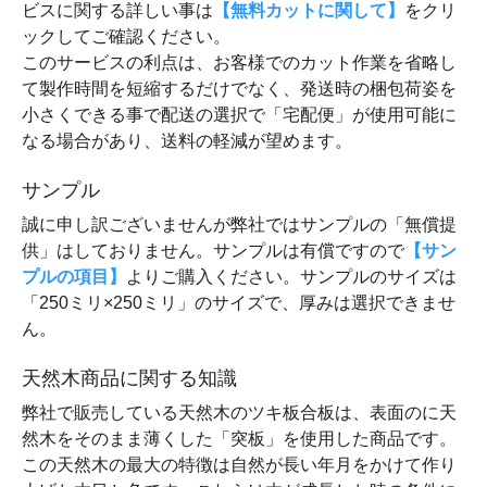
ビスに関する詳しい事は
【無料カットに関して】
をクリ
ックしてご確認ください。
このサービスの利点は、お客様でのカット作業を省略し
て製作時間を短縮するだけでなく、発送時の梱包荷姿を
小さくできる事で配送の選択で「宅配便」が使用可能に
なる場合があり、送料の軽減が望めます。
サンプル
誠に申し訳ございませんが弊社ではサンプルの「無償提
供」はしておりません。サンプルは有償ですので
【サン
プルの項目】
よりご購入ください。サンプルのサイズは
「250ミリ×250ミリ」のサイズで、厚みは選択できませ
ん。
天然木商品に関する知識
弊社で販売している天然木のツキ板合板は、表面のに天
然木をそのまま薄くした「突板」を使用した商品です。
この天然木の最大の特徴は自然が長い年月をかけて作り