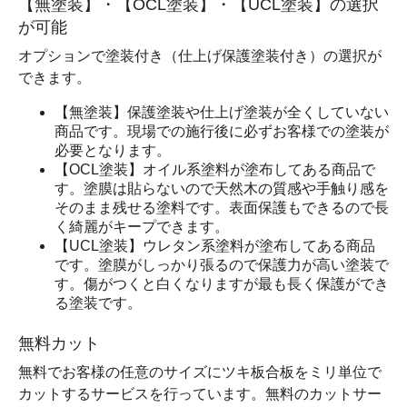
【無塗装】・【OCL塗装】・【UCL塗装】の選択
が可能
オプションで塗装付き（仕上げ保護塗装付き）の選択が
できます。
【無塗装】保護塗装や仕上げ塗装が全くしていない
商品です。現場での施行後に必ずお客様での塗装が
必要となります。
【OCL塗装】オイル系塗料が塗布してある商品で
す。塗膜は貼らないので天然木の質感や手触り感を
そのまま残せる塗料です。表面保護もできるので長
く綺麗がキープできます。
【UCL塗装】ウレタン系塗料が塗布してある商品
です。塗膜がしっかり張るので保護力が高い塗装で
す。傷がつくと白くなりますが最も長く保護ができ
る塗装です。
無料カット
無料でお客様の任意のサイズにツキ板合板をミリ単位で
カットするサービスを行っています。無料のカットサー