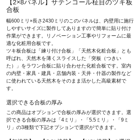
【2×8パネル】サテンコール柾目のツキ板
合板
幅600ミリ×長さ2430ミリのこのパネルは、内壁用に施行
しやすいサイズに製作してありますので簡単に貼り付け
作業ができます。リノベーション工事やリフォームに最
適な化粧用合板です。
ツキ板合板は「練り付け合板」「天然木化粧合板」とも
呼ばれ、天然木を薄くスライスした「突板（つきい
た）」をラワン合板に貼り合わせた化粧合板です。室内
の内壁・家具・建具・店舗内装・天井・什器の製作など
に使われている天然木をそのまま活かした高級素材で
す。
選択できる合板の厚み
この商品はオプションで合板の厚みが選択できます。選
択できる合板の厚みは「4ミリ」・「5.5ミリ」・「9ミ
リ」の3種類で下記オプションで選択ができます。