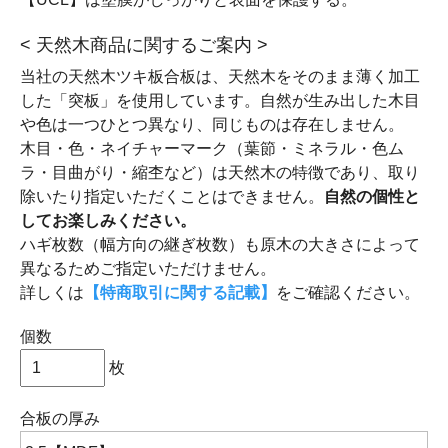
< 天然木商品に関するご案内 >
当社の天然木ツキ板合板は、天然木をそのまま薄く加工
した「突板」を使用しています。自然が生み出した木目
や色は一つひとつ異なり、同じものは存在しません。
木目・色・ネイチャーマーク（葉節・ミネラル・色ム
ラ・目曲がり・縮杢など）は天然木の特徴であり、取り
除いたり指定いただくことはできません。
自然の個性と
してお楽しみください。
ハギ枚数（幅方向の継ぎ枚数）も原木の大きさによって
異なるためご指定いただけません。
詳しくは
【特商取引に関する記載】
をご確認ください。
個数
枚
合板の厚み