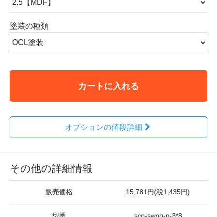
塗装の種類
カートに入れる
オプションの値段詳細
その他の詳細情報
販売価格
15,781円(税1,435円)
型番
scp-swnq-p-3*8