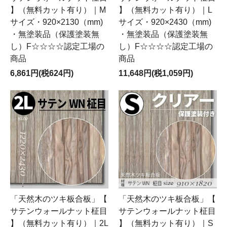
】（無料カット有り）｜M
】（無料カット有り）｜L
サイズ・920×2130（mm)
サイズ・920×2430（mm)
・無塗装品（保護塗装無
・無塗装品（保護塗装無
し）F☆☆☆☆認定工場の
し）F☆☆☆☆認定工場の
商品
商品
6,861円(税624円)
11,648円(税1,059円)
「天然木のツキ板合板」【
「天然木のツキ板合板」【
サテンウォールナット柾目
サテンウォールナット柾目
】（無料カット有り）｜2L
】（無料カット有り）｜S