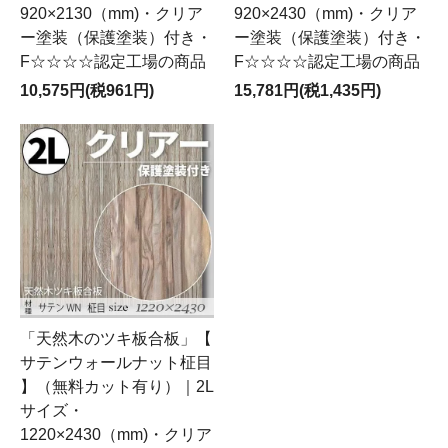
920×2130（mm)・クリア
920×2430（mm)・クリア
ー塗装（保護塗装）付き・
ー塗装（保護塗装）付き・
F☆☆☆☆認定工場の商品
F☆☆☆☆認定工場の商品
10,575円(税961円)
15,781円(税1,435円)
「天然木のツキ板合板」【
サテンウォールナット柾目
】（無料カット有り）｜2L
サイズ・
1220×2430（mm)・クリア