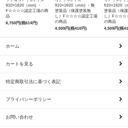
910×1820（mm) ・
910×1820（mm) ・無
910×1820（
F☆☆☆☆認定工場の商
塗装品（保護塗装無
塗装品（保護
品
し）F☆☆☆☆認定工場
し）F☆☆☆
の商品
の商品
6,750円(税614円)
4,509円(税410円)
4,509円(税4
ホーム
カートを見る
特定商取引法に基づく表記
プライバシーポリシー
お問い合わせ