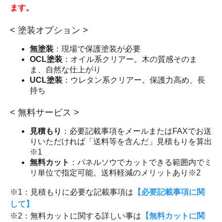
ます。
< 塗装オプション >
無塗装
：現場で保護塗装が必要
OCL塗装
：オイル系クリアー。木の質感そのま
ま、自然な仕上がり
UCL塗装
：ウレタン系クリアー。保護力高め、長
持ち
< 無料サービス >
見積もり
：必要記載事項をメールまたはFAXでお送
りいただければ「送料等を含んだ」見積もりを算出
※1
無料カット
：パネルソウでカットできる範囲内でミ
リ単位で指定可能。送料軽減のメリットあり※2
※1：見積もりに必要な記載事項は
【必要記載事項に関
して】
※2：無料カットに関する詳しい事は
【無料カットに関