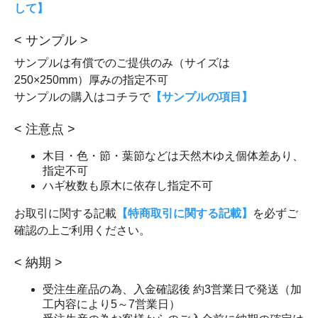
して】
< サンプル >
サンプルは有償でのご提供のみ（サイズは
250×250mm）厚みの指定不可
サンプルの購入はコチラで
【サンプルの項目】
< 注意点 >
木目・色・節・葉節などは天然木ゆえ個体差あり、
指定不可
ハギ枚数も原木に依存し指定不可
お取引に関する記載
【特商取引に関する記載】
を必ずご
確認の上ご利用ください。
< 納期 >
受注生産品の為、入金確認後 約3営業日で発送（加
工内容により5～7営業日）