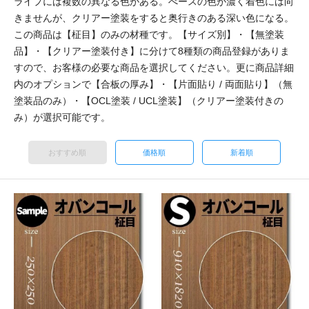
ライプには複数の異なる色がある。べースの色が濃く着色には向
きませんが、クリアー塗装をすると奥行きのある深い色になる。
この商品は【柾目】のみの材種です。【サイズ別】・【無塗装
品】・【クリアー塗装付き】に分けて8種類の商品登録がありま
すので、お客様の必要な商品を選択してください。更に商品詳細
内のオプションで【合板の厚み】・【片面貼り / 両面貼り】（無
塗装品のみ）・【OCL塗装 / UCL塗装】（クリアー塗装付きの
み）が選択可能です。
おすすめ順
価格順
新着順