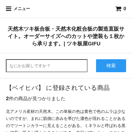
0
メニュー
天然木ツキ板合板・天然木化粧合板の製造直販サ
イト。オーダーサイズへのカットや塗装も１枚か
ら承ります。| ツキ板屋GIFU
検索
【ベイヒバ】 に登録されている商品
2
件の商品が見つかりました
北アメリカ産材の天然木。この単板の色は黄色で色のムラは少な
いのですが、まれに肌側に赤みを帯びた濃色が現れることがある
のでツートンカラーに見えることがある。ミネラルと呼ばれる黒