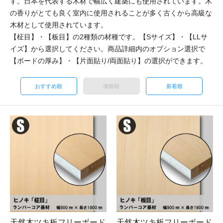
す。日本を代表する木材で幅広く建築にも使用されています。木
の香りがとても良く室内に使用されることが多く古くから高級な
木材として使用されています。
【柾目】・【板目】の2種類の材種です。【Sサイズ】・【LLサ
イズ】から選択してください。商品詳細内のオプション選択で
【ボードの厚み】・【片面貼り/両面貼り】の選択ができます。
おすすめ順
価格順
新着順
天然木ツキ板フリーボード
天然木ツキ板フリーボード