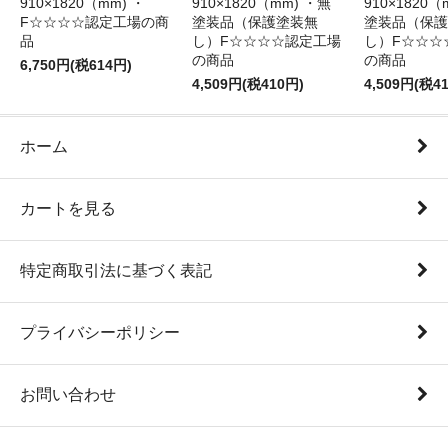
910×1820（mm) ・
910×1820（mm) ・無
910×1820（
F☆☆☆☆認定工場の商
塗装品（保護塗装無
塗装品（保護
品
し）F☆☆☆☆認定工場
し）F☆☆☆
の商品
の商品
6,750円(税614円)
4,509円(税410円)
4,509円(税4
ホーム
カートを見る
特定商取引法に基づく表記
プライバシーポリシー
お問い合わせ