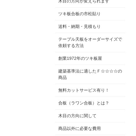
木目の方向が変えられます
ツキ板合板の市松貼り
送料・納期・見積もり
テーブル天板をオーダーサイズで
依頼する方法
創業1972年のツキ板屋
建築基準法に適したＦ☆☆☆☆の
商品
無料カットサービス有り！
合板（ラワン合板）とは？
木目の方向に関して
商品以外に必要な費用