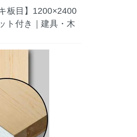
目】1200×2400
ット付き｜建具・木