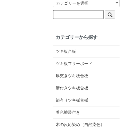
カテゴリーから探す
ツキ板合板
ツキ板フリーボード
厚突きツキ板合板
溝付きツキ板合板
節有りツキ板合板
着色塗装付き
木の反応染め（自然染色）