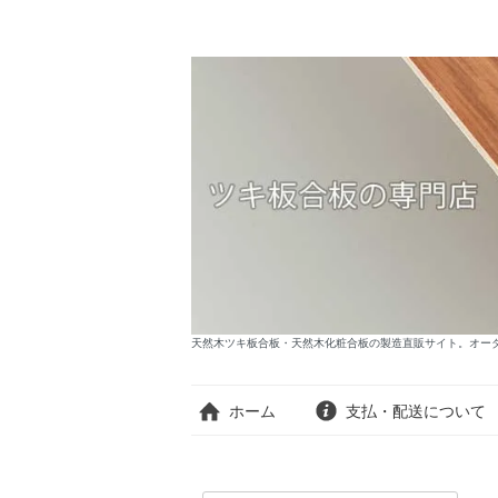
天然木ツキ板合板・天然木化粧合板の製造直販サイト。オーダー
ホーム
支払・配送について