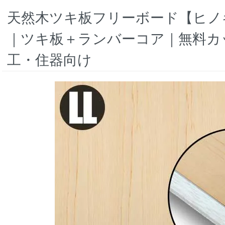
天然木ツキ板フリーボード【ヒノキ板
｜ツキ板＋ランバーコア｜無料カ
工・住器向け