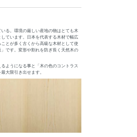
ている。環境の厳しい産地の物はとても木
としています。日本を代表する木材で幅広
ることが多く古くから高級な木材として使
板」です。変形や割れを防ぎ長く天然木の
えるようになる事と「木の色のコントラス
を最大限引き出せます。