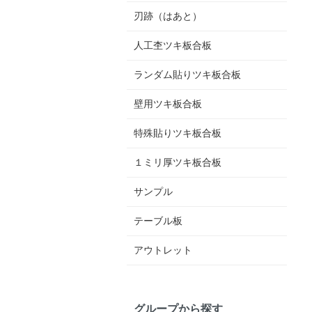
刃跡（はあと）
人工杢ツキ板合板
ランダム貼りツキ板合板
壁用ツキ板合板
特殊貼りツキ板合板
１ミリ厚ツキ板合板
サンプル
テーブル板
アウトレット
グループから探す