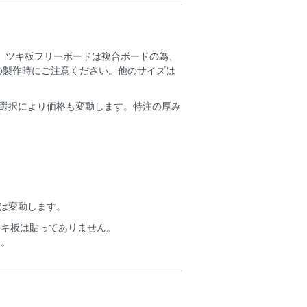
です。ツキ板フリーボードは複合ボードの為、
の製作時にご注意ください。他のサイズは
選択により価格も変動します。特注の厚み
は変動します。
ツキ板は貼ってありません。
す。