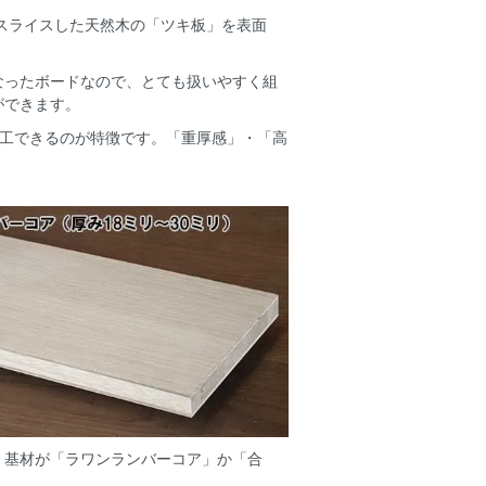
にスライスした天然木の「ツキ板」を表面
なったボードなので、とても扱いやすく組
ができます。
加工できるのが特徴です。「重厚感」・「高
、基材が「ラワンランバーコア」か「合
。