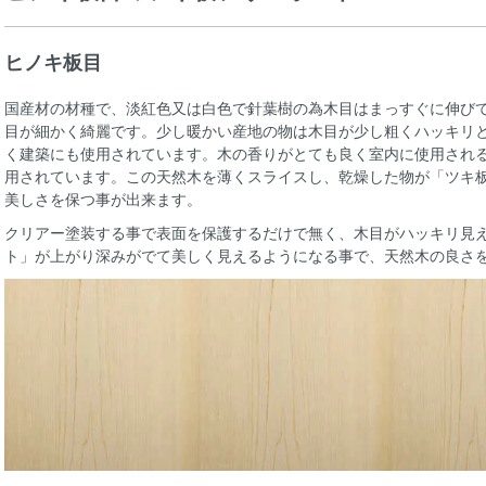
ヒノキ板目
国産材の材種で、淡紅色又は白色で針葉樹の為木目はまっすぐに伸び
目が細かく綺麗です。少し暖かい産地の物は木目が少し粗くハッキリ
く建築にも使用されています。木の香りがとても良く室内に使用され
用されています。この天然木を薄くスライスし、乾燥した物が「ツキ
美しさを保つ事が出来ます。
クリアー塗装する事で表面を保護するだけで無く、木目がハッキリ見
ト」が上がり深みがでて美しく見えるようになる事で、天然木の良さ