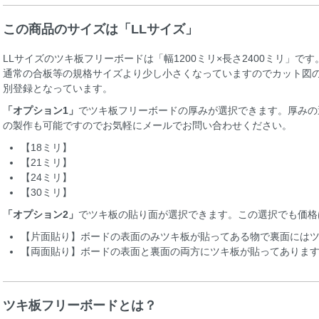
この商品のサイズは「LLサイズ」
LLサイズのツキ板フリーボードは「幅1200ミリ×長さ2400ミリ」
通常の合板等の規格サイズより少し小さくなっていますのでカット図
別登録となっています。
「オプション1」
でツキ板フリーボードの厚みが選択できます。厚みの
の製作も可能ですのでお気軽にメールでお問い合わせください。
【18ミリ】
【21ミリ】
【24ミリ】
【30ミリ】
「オプション2」
でツキ板の貼り面が選択できます。この選択でも価格
【片面貼り】ボードの表面のみツキ板が貼ってある物で裏面には
【両面貼り】ボードの表面と裏面の両方にツキ板が貼ってありま
ツキ板フリーボードとは？