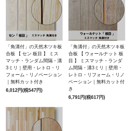
「角溝付」の天然木ツキ板
「角溝付」の天然木ツキ板
合板 【 セン 板目 】 ミス
合板 【 ウォールナット 板
マッチ・ランダム間隔・溝
目 】 ミスマッチ・ランダ
3ミリ｜壁用・レトロ・リ
ム間隔・溝3ミリ｜壁用・
フォーム・リノベーション
レトロ・リフォーム・リノ
｜無料カット付き
ベーション｜無料カット付
き
6,012円(税547円)
6,791円(税617円)