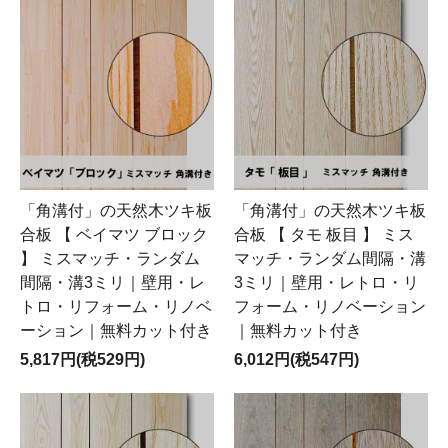
「角溝付」の天然木ツキ板
「角溝付」の天然木ツキ板
合板 【 ベイマツ ブロック
合板 【 タモ 板目 】 ミス
】 ミスマッチ・ランダム
マッチ・ランダム間隔・溝
間隔・溝3ミリ｜壁用・レ
3ミリ｜壁用・レトロ・リ
トロ・リフォーム・リノベ
フォーム・リノベーション
ーション｜無料カット付き
｜無料カット付き
5,817円(税529円)
6,012円(税547円)