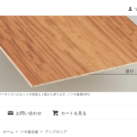
サイズへのカットや塗装も１枚から承ります。| ツキ板屋GIFU
お問い合わせ
カートを見る
ホーム
>
ツキ板合板
>
アンブロシア