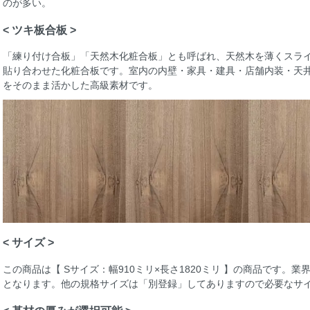
のが多い。
< ツキ板合板 >
「練り付け合板」「天然木化粧合板」とも呼ばれ、天然木を薄くスラ
貼り合わせた化粧合板です。室内の内壁・家具・建具・店舗内装・天
をそのまま活かした高級素材です。
< サイズ >
この商品は【 Sサイズ：幅910ミリ×長さ1820ミリ 】の商品です。
となります。他の規格サイズは「別登録」してありますので必要なサ