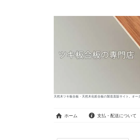
天然木ツキ板合板・天然木化粧合板の製造直販サイト。オーダー
ホーム
支払・配送について