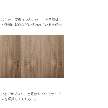
イスした「突板（つきいた）」をラ基材に
井・什器の製作などに使われている天然木
業界では「サブロク」と呼ばれているサイズ
イズを選択してください。