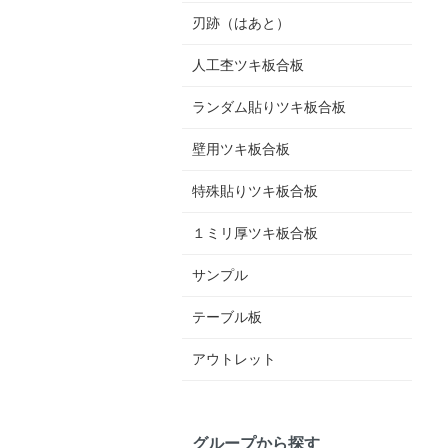
刃跡（はあと）
人工杢ツキ板合板
ランダム貼りツキ板合板
壁用ツキ板合板
特殊貼りツキ板合板
１ミリ厚ツキ板合板
サンプル
テーブル板
アウトレット
グループから探す