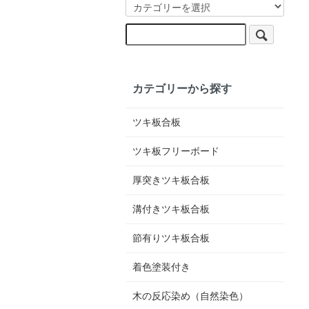
カテゴリーから探す
ツキ板合板
ツキ板フリーボード
厚突きツキ板合板
溝付きツキ板合板
節有りツキ板合板
着色塗装付き
木の反応染め（自然染色）