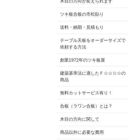
木目の方向が変えられます
ツキ板合板の市松貼り
送料・納期・見積もり
テーブル天板をオーダーサイズで
依頼する方法
創業1972年のツキ板屋
建築基準法に適したＦ☆☆☆☆の
商品
無料カットサービス有り！
合板（ラワン合板）とは？
木目の方向に関して
商品以外に必要な費用