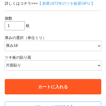
詳しくはコチラ>>>
【 創業1972年のツキ板屋GIFU 】
個数
枚
厚みの選択（単位ミリ）
ツキ板の貼り面
カートに入れる