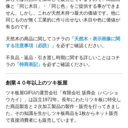
像と「同じ木目」・「同じ色」をご提供する事ができま
せん。しかし、これが天然木持つ最大の価値です。他に
同じものが無く工業的に作り出せない木目や色に価値が
有るのです。
天然木の商品に関してコチラの
「天然木・表示画像に関
する注意事項（必読）」
を必ずご確認ください。
不良品・返品・引き渡し時期に関する詳しいことはコチ
ラの
「特商表記」
を必ずご確認ください。
創業４０年以上のツキ板屋
ツキ板屋GIFUの運営会社「有限会社 坂商会（バンショ
ウカイ）」は設立1972年。長年にわたりツキ板に特化し
た商品製造と２次加工製品の製作・販売を行ってきまし
た。その知識を生かしツキ板商品を1枚からネット販売
で直接消費者にも販売しています。