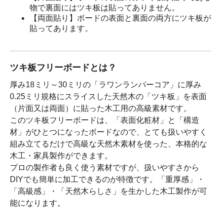
物で裏面にはツキ板は貼ってありません。
【両面貼り】ボードの表面と裏面の両方にツキ板が
貼ってあります。
ツキ板フリーボードとは？
厚み18ミリ～30ミリの「ラワンランバーコア」に厚み
0.25ミリ規格にスライスした天然木の「ツキ板」を表面
（片面又は両面）に貼った木工用の高級素材です。
このツキ板フリーボードは、「表面化粧材」と「構造
材」がひとつになったボードなので、とても扱いやすく
組み立てるだけで高級な天然木素材を使った、本格的な
木工・家具製作ができます。
プロの製作者も良く使う素材ですが、扱いやすさから
DIYでも簡単に加工できるのが特徴です。「重厚感」・
「高級感」・「天然木らしさ」を生かした木工製作が可
能になります。