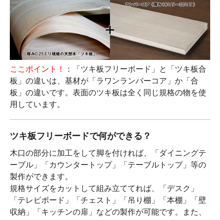
ここポイント！
：「ツキ板フリーボード」と「ツキ板合
板」の違いは、基材が「ラワンランバーコア」か「合
板」の違いです。表面のツキ板は全く同じ規格の物を使
用しています。
ツキ板フリーボードで何ができる？
木口の部分に加工をして脚を付ければ、「ダイニングテ
ーブル」「カウンタートップ」「テーブルトップ」等の
製作ができます。
規格サイズをカットして組み立ててれば、「デスク」
「テレビボード」「チェスト」「吊り棚」「本棚」「壁
収納」「キッチンの扉」などの製作が可能です。また、