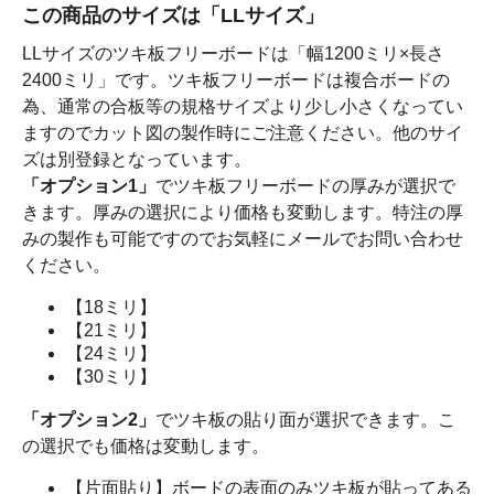
この商品のサイズは「LLサイズ」
LLサイズのツキ板フリーボードは「幅1200ミリ×長さ
2400ミリ」です。ツキ板フリーボードは複合ボードの
為、通常の合板等の規格サイズより少し小さくなってい
ますのでカット図の製作時にご注意ください。他のサイ
ズは別登録となっています。
「オプション1」
でツキ板フリーボードの厚みが選択で
きます。厚みの選択により価格も変動します。特注の厚
みの製作も可能ですのでお気軽にメールでお問い合わせ
ください。
【18ミリ】
【21ミリ】
【24ミリ】
【30ミリ】
「オプション2」
でツキ板の貼り面が選択できます。こ
の選択でも価格は変動します。
【片面貼り】ボードの表面のみツキ板が貼ってある