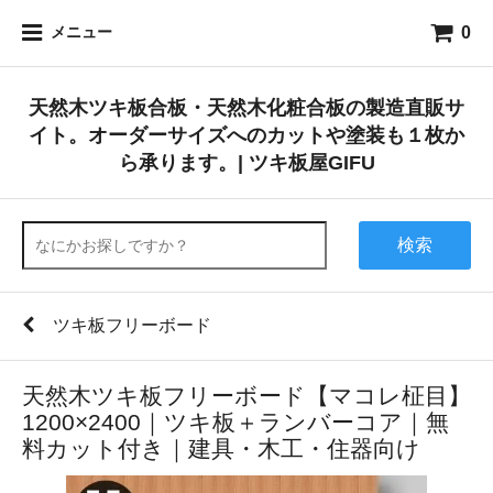
0
メニュー
天然木ツキ板合板・天然木化粧合板の製造直販サ
イト。オーダーサイズへのカットや塗装も１枚か
ら承ります。| ツキ板屋GIFU
検索
ツキ板フリーボード
天然木ツキ板フリーボード【マコレ柾目】
1200×2400｜ツキ板＋ランバーコア｜無
料カット付き｜建具・木工・住器向け