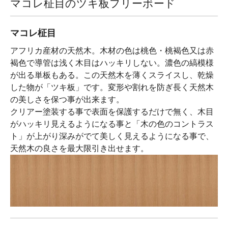
マコレ柾目のツキ板フリーボード
マコレ柾目
アフリカ産材の天然木。木材の色は桃色・桃褐色又は赤
褐色で導管は浅く木目はハッキリしない。濃色の縞模様
が出る単板もある。この天然木を薄くスライスし、乾燥
した物が「ツキ板」です。変形や割れを防ぎ長く天然木
の美しさを保つ事が出来ます。
クリアー塗装する事で表面を保護するだけで無く、木目
がハッキリ見えるようになる事と「木の色のコントラス
ト」が上がり深みがでて美しく見えるようになる事で、
天然木の良さを最大限引き出せます。