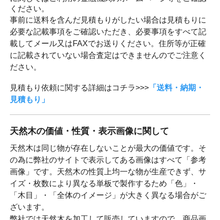
ください。
事前に送料を含んだ見積もりがしたい場合は見積もりに
必要な記載事項をご確認いただき、必要事項をすべて記
載してメール又はFAXでお送りください。住所等が正確
に記載されていない場合査定はできませんのでご注意く
ださい。
見積もり依頼に関する詳細はコチラ>>>
「送料・納期・
見積もり」
天然木の価値・性質・表示画像に関して
天然木は同じ物が存在しないことが最大の価値です。そ
の為に弊社のサイトで表示してある画像はすべて「参考
画像」です。天然木の性質上均一な物が生産できず、サ
イズ・枚数により異なる単板で製作するため「色」・
「木目」・「全体のイメージ」が大きく異なる場合がご
ざいます。
弊社では天然木を加工して販売していますので、商品画