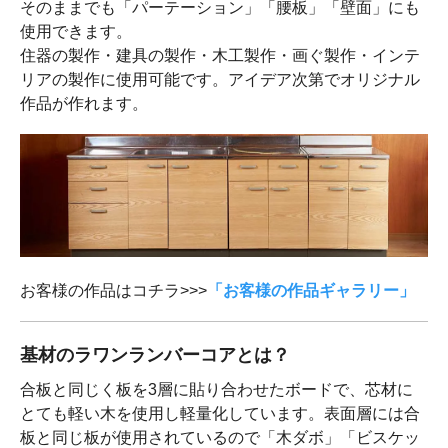
そのままでも「パーテーション」「腰板」「壁面」にも
使用できます。
住器の製作・建具の製作・木工製作・画ぐ製作・インテ
リアの製作に使用可能です。アイデア次第でオリジナル
作品が作れます。
お客様の作品はコチラ>>>
「お客様の作品ギャラリー」
基材のラワンランバーコアとは？
合板と同じく板を3層に貼り合わせたボードで、芯材に
とても軽い木を使用し軽量化しています。表面層には合
板と同じ板が使用されているので「木ダボ」「ビスケッ