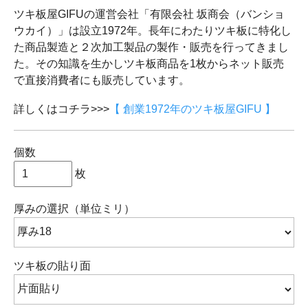
ツキ板屋GIFUの運営会社「有限会社 坂商会（バンショ
ウカイ）」は設立1972年。長年にわたりツキ板に特化し
た商品製造と２次加工製品の製作・販売を行ってきまし
た。その知識を生かしツキ板商品を1枚からネット販売
で直接消費者にも販売しています。
詳しくはコチラ>>>
【 創業1972年のツキ板屋GIFU 】
個数
枚
厚みの選択（単位ミリ）
ツキ板の貼り面