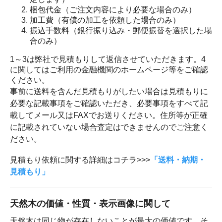
梱包代金（ご注文内容により必要な場合のみ）
加工費（有償の加工を依頼した場合のみ）
振込手数料（銀行振り込み・郵便振替を選択した場
合のみ）
1～3は弊社で見積もりして返信させていただきます。4
に関してはご利用の金融機関のホームページ等をご確認
ください。
事前に送料を含んだ見積もりがしたい場合は見積もりに
必要な記載事項をご確認いただき、必要事項をすべて記
載してメール又はFAXでお送りください。住所等が正確
に記載されていない場合査定はできませんのでご注意く
ださい。
見積もり依頼に関する詳細はコチラ>>>
「送料・納期・
見積もり」
天然木の価値・性質・表示画像に関して
天然木は同じ物が存在しないことが最大の価値です。そ