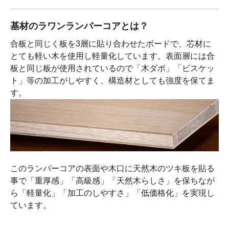
基材のラワンランバーコアとは？
合板と同じく板を3層に貼り合わせたボードで、芯材に
とても軽い木を使用し軽量化しています。表面層には合
板と同じ板が使用されているので「木ダボ」「ビスケッ
ト」等の加工がしやすく、構造材としても強度を保てま
す。
このランバーコアの表面や木口に天然木のツキ板を貼る
事で「重厚感」「高級感」「天然木らしさ」を保ちなが
ら「軽量化」「加工のしやすさ」「低価格化」を実現し
ています。