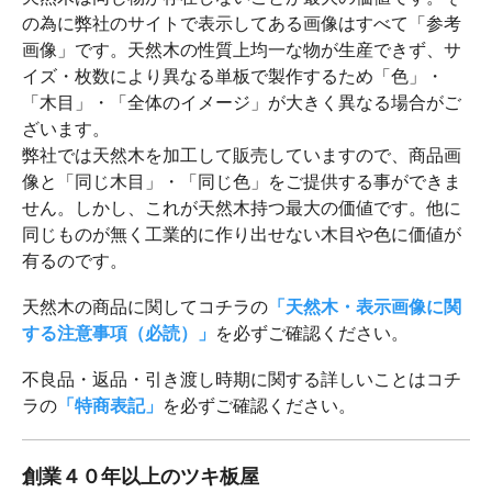
の為に弊社のサイトで表示してある画像はすべて「参考
画像」です。天然木の性質上均一な物が生産できず、サ
イズ・枚数により異なる単板で製作するため「色」・
「木目」・「全体のイメージ」が大きく異なる場合がご
ざいます。
弊社では天然木を加工して販売していますので、商品画
像と「同じ木目」・「同じ色」をご提供する事ができま
せん。しかし、これが天然木持つ最大の価値です。他に
同じものが無く工業的に作り出せない木目や色に価値が
有るのです。
天然木の商品に関してコチラの
「天然木・表示画像に関
する注意事項（必読）」
を必ずご確認ください。
不良品・返品・引き渡し時期に関する詳しいことはコチ
ラの
「特商表記」
を必ずご確認ください。
創業４０年以上のツキ板屋