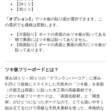
【24ミリ】
【30ミリ】
「オプション2」
でツキ板の貼り面が選択できます。こ
の選択でも価格は変動します。
【片面貼り】ボードの表面のみツキ板が貼ってある
物で裏面にはツキ板は貼ってありません。
【両面貼り】ボードの表面と裏面の両方にツキ板が
貼ってあります。
ツキ板フリーボードとは？
厚み18ミリ～30ミリの「ラワンランバーコア」に厚み
0.25ミリ規格にスライスした天然木の「ツキ板」を表面
（片面又は両面）に貼った木工用の高級素材です。
このツキ板フリーボードは、「表面化粧材」と「構造
材」がひとつになったボードなので、とても扱いやすく
組み立てるだけで高級な天然木素材を使った、本格的な