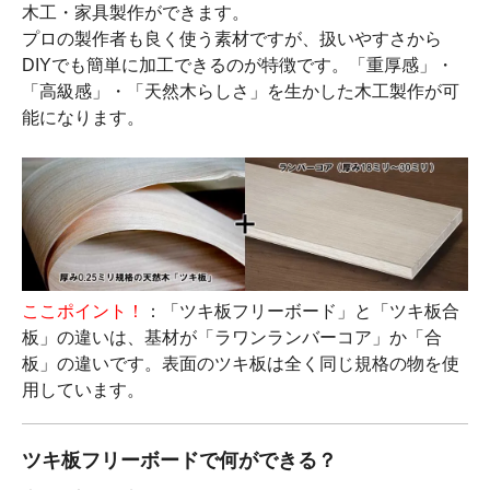
木工・家具製作ができます。
プロの製作者も良く使う素材ですが、扱いやすさから
DIYでも簡単に加工できるのが特徴です。「重厚感」・
「高級感」・「天然木らしさ」を生かした木工製作が可
能になります。
ここポイント！
：「ツキ板フリーボード」と「ツキ板合
板」の違いは、基材が「ラワンランバーコア」か「合
板」の違いです。表面のツキ板は全く同じ規格の物を使
用しています。
ツキ板フリーボードで何ができる？