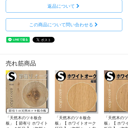
返品について
この商品について問い合わせる
売れ筋商品
「天然木のツキ板合
「天然木のツキ板合
「天然木のツ
板」【 節有り ホワイト
板」【 ホワイトオーク
板」【 ホワ