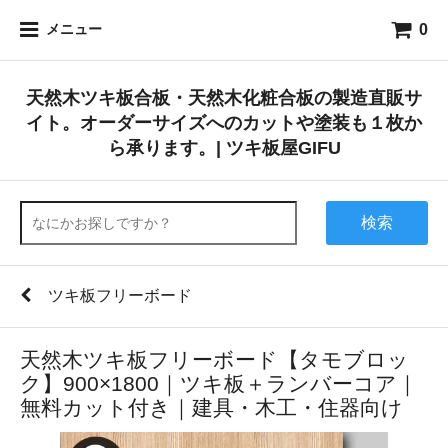
0
メニュー
天然木ツキ板合板・天然木化粧合板の製造直販サ
イト。オーダーサイズへのカットや塗装も１枚か
ら承ります。| ツキ板屋GIFU
検索
ツキ板フリーボード
天然木ツキ板フリーボード【タモブロッ
ク】900×1800｜ツキ板＋ランバーコア｜
無料カット付き｜建具・木工・住器向け