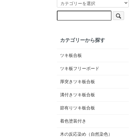
カテゴリーから探す
ツキ板合板
ツキ板フリーボード
厚突きツキ板合板
溝付きツキ板合板
節有りツキ板合板
着色塗装付き
木の反応染め（自然染色）