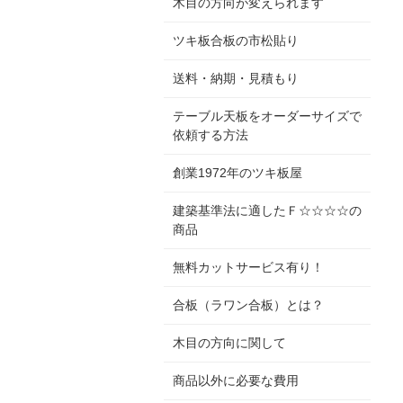
木目の方向が変えられます
ツキ板合板の市松貼り
送料・納期・見積もり
テーブル天板をオーダーサイズで
依頼する方法
創業1972年のツキ板屋
建築基準法に適したＦ☆☆☆☆の
商品
無料カットサービス有り！
合板（ラワン合板）とは？
木目の方向に関して
商品以外に必要な費用