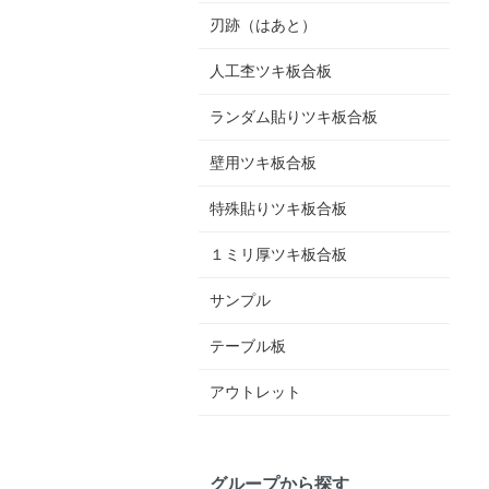
刃跡（はあと）
人工杢ツキ板合板
ランダム貼りツキ板合板
壁用ツキ板合板
特殊貼りツキ板合板
１ミリ厚ツキ板合板
サンプル
テーブル板
アウトレット
グループから探す