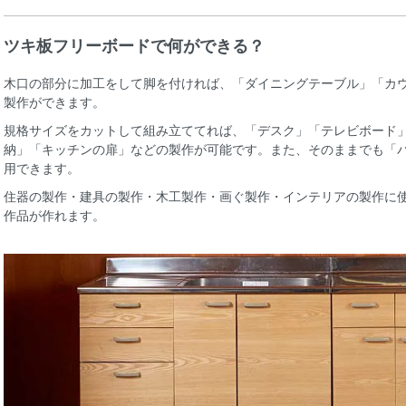
ツキ板フリーボードで何ができる？
木口の部分に加工をして脚を付ければ、「ダイニングテーブル」「カ
製作ができます。
規格サイズをカットして組み立ててれば、「デスク」「テレビボード
納」「キッチンの扉」などの製作が可能です。また、そのままでも「
用できます。
住器の製作・建具の製作・木工製作・画ぐ製作・インテリアの製作に
作品が作れます。