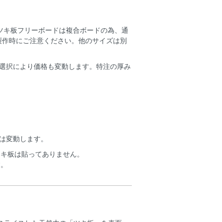
。ツキ板フリーボードは複合ボードの為、通
製作時にご注意ください。他のサイズは別
選択により価格も変動します。特注の厚み
は変動します。
ツキ板は貼ってありません。
す。