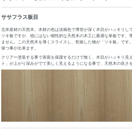
ササフラス板目
北米産材の天然木。木材の色は淡褐色で導管が深く木目がハッキリし
ツキ板ですが、他にはない個性的な天然木の木工に最適な単板です。
ません。この天然木を薄くスライスし、乾燥した物が「ツキ板」です
保つ事が出来ます。
クリアー塗装する事で表面を保護するだけで無く、木目がハッキリ見
ト」が上がり深みがでて美しく見えるようになる事で、天然木の良さ