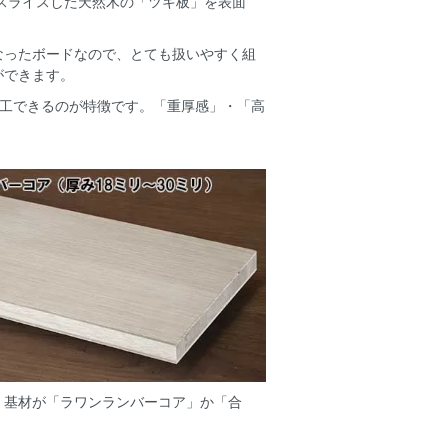
にスライスした天然木の「ツキ板」を表面
なったボードなので、とても扱いやすく組
ができます。
加工できるのが特徴です。「重厚感」・「高
、基材が「ラワンランバーコア」か「合
。