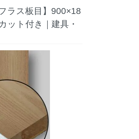
ラス板目】900×18
料カット付き｜建具・