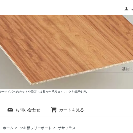
サイズへのカットや塗装も１枚から承ります。| ツキ板屋GIFU
お問い合わせ
カートを見る
ホーム
>
ツキ板フリーボード
>
ササフラス