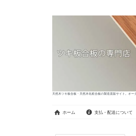
天然木ツキ板合板・天然木化粧合板の製造直販サイト。オーダー
ホーム
支払・配送について