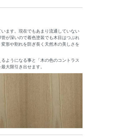
ています。現在でもあまり流通していない
導管が深いので着色塗装でも木目はつぶれ
。変形や割れを防ぎ長く天然木の美しさを
えるようになる事と「木の色のコントラス
を最大限引き出せます。