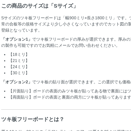
この商品のサイズは「Sサイズ」
Sサイズのツキ板フリーボードは「幅900ミリ×長さ1800ミリ」です
常の合板等の規格サイズより少し小さくなっていますのでカット図の
登録となっています。
「オプション1」
でツキ板フリーボードの厚みが選択できます。厚みの
の製作も可能ですのでお気軽にメールでお問い合わせください。
【18ミリ】
【21ミリ】
【24ミリ】
【30ミリ】
「オプション2」
でツキ板の貼り面が選択できます。この選択でも価格
【片面貼り】ボードの表面のみツキ板が貼ってある物で裏面には
【両面貼り】ボードの表面と裏面の両方にツキ板が貼ってありま
ツキ板フリーボードとは？