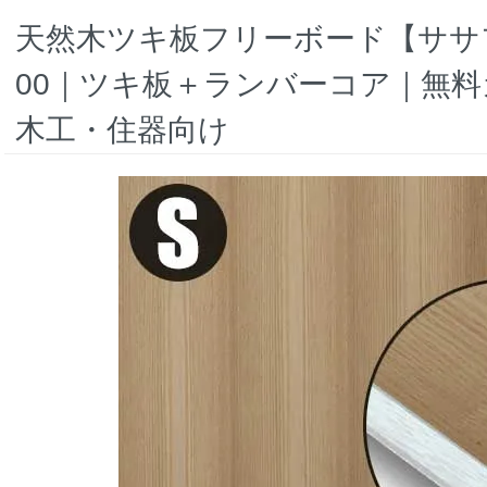
天然木ツキ板フリーボード【ササフ
00｜ツキ板＋ランバーコア｜無
木工・住器向け