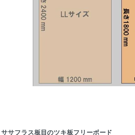
ササフラス板目のツキ板フリーボード