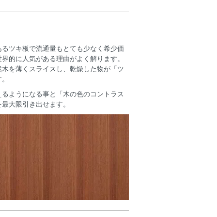
あるツキ板で流通量もとても少なく希少価
世界的に人気がある理由がよく解ります。
然木を薄くスライスし、乾燥した物が「ツ
す。
えるようになる事と「木の色のコントラス
を最大限引き出せます。