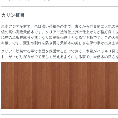
カリン柾目
東南アジア産材で、色は濃い茶褐色の木で、古くから世界的に人気の
値の高い高級天然木です。クリアー塗装仕上げの仕上がりが格好良く
現在の単板在庫分が無くなり次第販売終了となるツキ板です。この天
キ板」です。変形や割れを防ぎ長く天然木の美しさを保つ事が出来ま
クリアー塗装する事で表面を保護するだけで無く、木目がハッキリ見
ト」が上がり深みがでて美しく見えるようになる事で、天然木の良さ