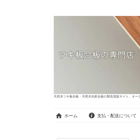
天然木ツキ板合板・天然木化粧合板の製造直販サイト。オーダー
ホーム
支払・配送について