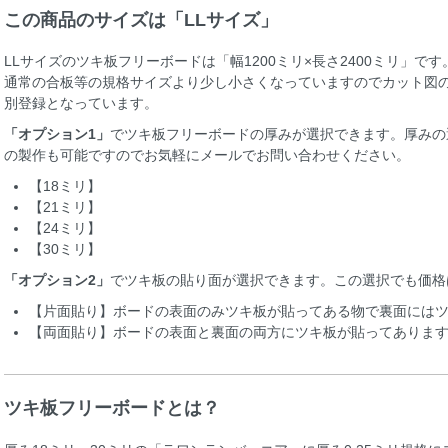
この商品のサイズは「LLサイズ」
LLサイズのツキ板フリーボードは「幅1200ミリ×長さ2400ミリ」
通常の合板等の規格サイズより少し小さくなっていますのでカット図
別登録となっています。
「オプション1」
でツキ板フリーボードの厚みが選択できます。厚みの
の製作も可能ですのでお気軽にメールでお問い合わせください。
【18ミリ】
【21ミリ】
【24ミリ】
【30ミリ】
「オプション2」
でツキ板の貼り面が選択できます。この選択でも価格
【片面貼り】ボードの表面のみツキ板が貼ってある物で裏面には
【両面貼り】ボードの表面と裏面の両方にツキ板が貼ってありま
ツキ板フリーボードとは？