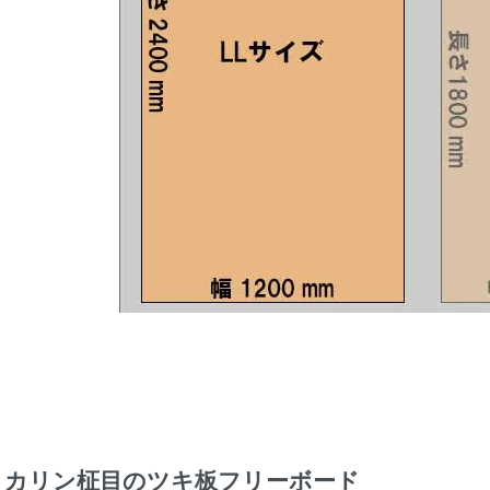
カリン柾目のツキ板フリーボード