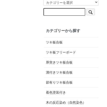
カテゴリーから探す
ツキ板合板
ツキ板フリーボード
厚突きツキ板合板
溝付きツキ板合板
節有りツキ板合板
着色塗装付き
木の反応染め（自然染色）