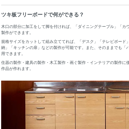
ツキ板フリーボードで何ができる？
木口の部分に加工をして脚を付ければ、「ダイニングテーブル」「カ
製作ができます。
規格サイズをカットして組み立ててれば、「デスク」「テレビボード
納」「キッチンの扉」などの製作が可能です。また、そのままでも「
用できます。
住器の製作・建具の製作・木工製作・画ぐ製作・インテリアの製作に
作品が作れます。