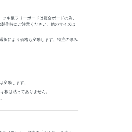
です。ツキ板フリーボードは複合ボードの為、
の製作時にご注意ください。他のサイズは
選択により価格も変動します。特注の厚み
は変動します。
ツキ板は貼ってありません。
す。