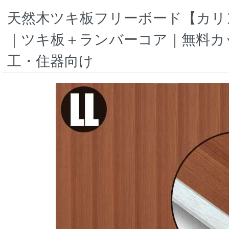
天然木ツキ板フリーボード【カリン柾
｜ツキ板＋ランバーコア｜無料カ
工・住器向け