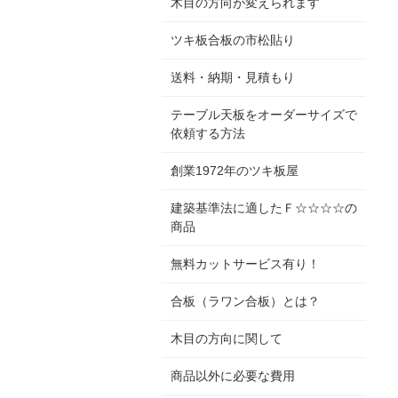
木目の方向が変えられます
ツキ板合板の市松貼り
送料・納期・見積もり
テーブル天板をオーダーサイズで
依頼する方法
創業1972年のツキ板屋
建築基準法に適したＦ☆☆☆☆の
商品
無料カットサービス有り！
合板（ラワン合板）とは？
木目の方向に関して
商品以外に必要な費用