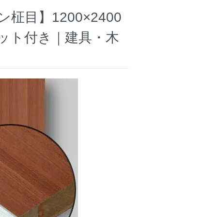
目】1200×2400
ット付き｜建具・木