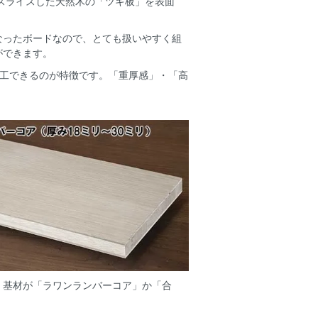
にスライスした天然木の「ツキ板」を表面
なったボードなので、とても扱いやすく組
ができます。
加工できるのが特徴です。「重厚感」・「高
、基材が「ラワンランバーコア」か「合
。