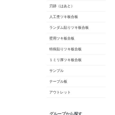
刃跡（はあと）
人工杢ツキ板合板
ランダム貼りツキ板合板
壁用ツキ板合板
特殊貼りツキ板合板
１ミリ厚ツキ板合板
サンプル
テーブル板
アウトレット
グループから探す