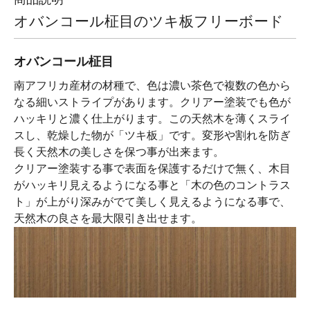
オバンコール柾目のツキ板フリーボード
オバンコール柾目
南アフリカ産材の材種で、色は濃い茶色で複数の色から
なる細いストライプがあります。クリアー塗装でも色が
ハッキリと濃く仕上がります。この天然木を薄くスライ
スし、乾燥した物が「ツキ板」です。変形や割れを防ぎ
長く天然木の美しさを保つ事が出来ます。
クリアー塗装する事で表面を保護するだけで無く、木目
がハッキリ見えるようになる事と「木の色のコントラス
ト」が上がり深みがでて美しく見えるようになる事で、
天然木の良さを最大限引き出せます。