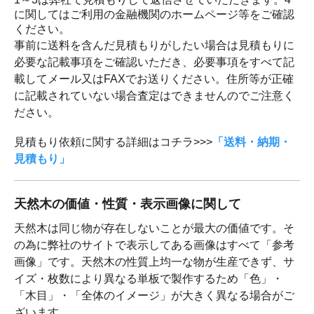
に関してはご利用の金融機関のホームページ等をご確認
ください。
事前に送料を含んだ見積もりがしたい場合は見積もりに
必要な記載事項をご確認いただき、必要事項をすべて記
載してメール又はFAXでお送りください。住所等が正確
に記載されていない場合査定はできませんのでご注意く
ださい。
見積もり依頼に関する詳細はコチラ>>>
「送料・納期・
見積もり」
天然木の価値・性質・表示画像に関して
天然木は同じ物が存在しないことが最大の価値です。そ
の為に弊社のサイトで表示してある画像はすべて「参考
画像」です。天然木の性質上均一な物が生産できず、サ
イズ・枚数により異なる単板で製作するため「色」・
「木目」・「全体のイメージ」が大きく異なる場合がご
ざいます。