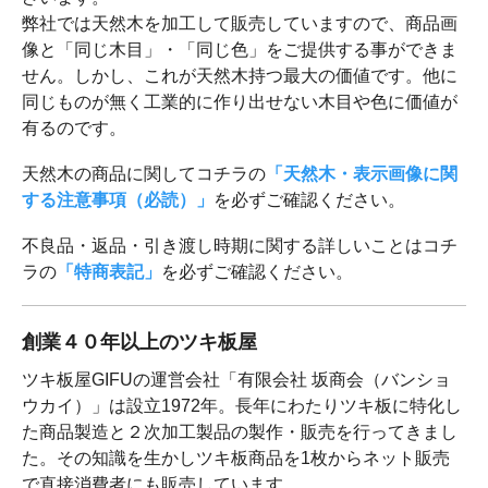
弊社では天然木を加工して販売していますので、商品画
像と「同じ木目」・「同じ色」をご提供する事ができま
せん。しかし、これが天然木持つ最大の価値です。他に
同じものが無く工業的に作り出せない木目や色に価値が
有るのです。
天然木の商品に関してコチラの
「天然木・表示画像に関
する注意事項（必読）」
を必ずご確認ください。
不良品・返品・引き渡し時期に関する詳しいことはコチ
ラの
「特商表記」
を必ずご確認ください。
創業４０年以上のツキ板屋
ツキ板屋GIFUの運営会社「有限会社 坂商会（バンショ
ウカイ）」は設立1972年。長年にわたりツキ板に特化し
た商品製造と２次加工製品の製作・販売を行ってきまし
た。その知識を生かしツキ板商品を1枚からネット販売
で直接消費者にも販売しています。