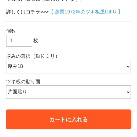
詳しくはコチラ>>>
【 創業1972年のツキ板屋GIFU 】
個数
枚
厚みの選択（単位ミリ）
ツキ板の貼り面
カートに入れる