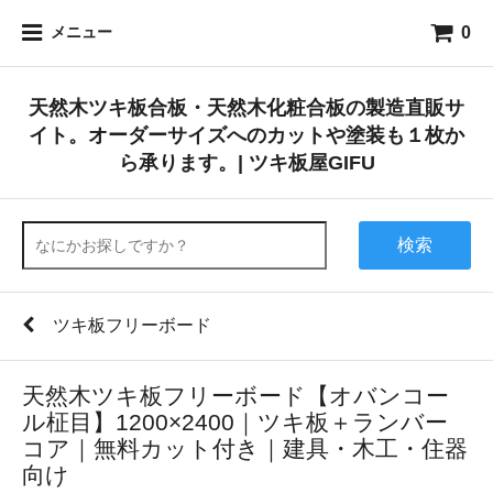
0
メニュー
天然木ツキ板合板・天然木化粧合板の製造直販サ
イト。オーダーサイズへのカットや塗装も１枚か
ら承ります。| ツキ板屋GIFU
検索
ツキ板フリーボード
天然木ツキ板フリーボード【オバンコー
ル柾目】1200×2400｜ツキ板＋ランバー
コア｜無料カット付き｜建具・木工・住器
向け