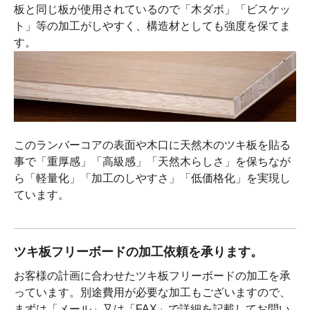
板と同じ板が使用されているので「木ダボ」「ビスケッ
ト」等の加工がしやすく、構造材としても強度を保てま
す。
このランバーコアの表面や木口に天然木のツキ板を貼る
事で「重厚感」「高級感」「天然木らしさ」を保ちなが
ら「軽量化」「加工のしやすさ」「低価格化」を実現し
ています。
ツキ板フリーボードの加工依頼を承ります。
お客様の計画に合わせたツキ板フリーボードの加工を承
っています。別途費用が必要な加工もございますので、
まずは「メール」又は「FAX」で詳細を記載してお問い