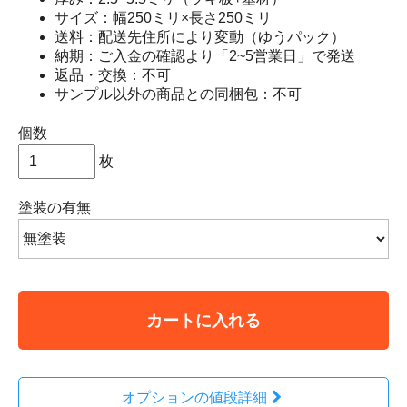
サイズ：幅250ミリ×長さ250ミリ
送料：配送先住所により変動（ゆうパック）
納期：ご入金の確認より「2~5営業日」で発送
返品・交換：不可
サンプル以外の商品との同梱包：不可
個数
枚
塗装の有無
カートに入れる
オプションの値段詳細