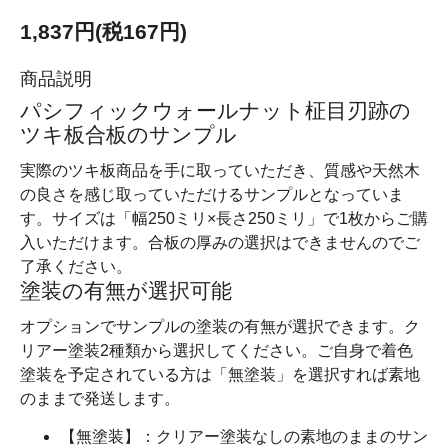
1,837円(税167円)
商品説明
パシフィックウォールナット柾目刃跡の
ツキ板合板のサンプル
実際のツキ板商品を手に取っていただき、質感や天然木
の良さを感じ取っていただけるサンプルとなっていま
す。サイズは「幅250ミリ×長さ250ミリ」で1枚からご購
入いただけます。合板の厚みの選択はできませんのでご
了承ください。
塗装の有無が選択可能
オプションでサンプルの塗装の有無が選択できます。ク
リアー塗装2種類から選択してください。ご自身で着色
塗装を予定されている方は「無塗装」を選択すれば素地
のままで発送します。
【無塗装】：クリアー塗装なしの素地のままのサン