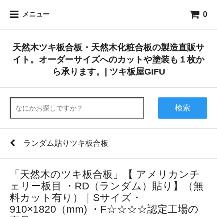
0
メニュー
天然木ツキ板合板・天然木化粧合板の製造直販サ
イト。オーダーサイズへのカットや塗装も１枚か
ら承ります。| ツキ板屋GIFU
検索
ランダム貼りツキ板合板
「天然木のツキ板合板」【 アメリカンチ
ェリー板目 ・RD（ランダム）貼り】（無
料カット有り）｜Sサイズ・
910×1820（mm) ・F☆☆☆☆認定工場の