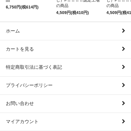
品
し）F☆☆☆☆認定工場
し）F☆☆☆
の商品
の商品
6,750円(税614円)
4,509円(税410円)
4,509円(税4
ホーム
カートを見る
特定商取引法に基づく表記
プライバシーポリシー
お問い合わせ
マイアカウント