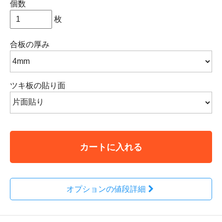
個数
枚
合板の厚み
ツキ板の貼り面
カートに入れる
オプションの値段詳細