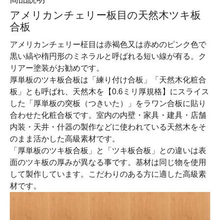
アメリカンチェリー板目の天然木ツキ板
合板
アメリカンチェリー柾目は赤褐色又は赤めのピンク色で
黒い縞や楕円形のミネラルと呼ばれる短い線が有る。ク
リアー塗装がお勧めです。
厚単板のツキ板合板は「練り付け合板」「天然木化粧合
板」とも呼ばれ、天然木を【0.6ミリ厚規格】にスライス
した「厚単板の突板（つきいた）」をラワン合板に貼り
合わせた化粧合板です。室内の内壁・家具・建具・店舗
内装・天井・什器の製作などに使われている天然木をそ
のまま活かした高級素材です。
「厚単板のツキ板合板」と「ツキ板合板」との違いは表
面のツキ板の厚みが異なる事です。基材は同じ物を使用
して製作しています。こだわりのある方に適した高級素
材です。