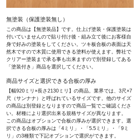
無塗装（保護塗装無し）
この商品は【無塗装品】です。仕上げ塗装・保護塗装は
付いていませんので貼り付け後・組み立て後にお客様自
身で好みの塗装をしてください。ツキ板合板の表面は天
然木ですので木質に使用できる塗料が使えます。弊社で
クリアー塗装まで承る事も出来ますので別登録してある
「塗装付き」商品を選択してください。
商品サイズと選択できる合板の厚み
【幅920ミリ×長さ2130ミリ】の商品。業界では、3尺×7
尺（サンナナ）と呼ばれているサイズです。他のサイズ
の商品は別登録となりますので商品一覧でご確認くださ
い。材種により選択出来る規格サイズが異なります。
この商品はオプションで合板の厚みが選択できます。選
択できる合板の厚みは「4ミリ」・「5.5ミリ」・「9ミ
リ」の3種類で下記オプションで選択ができます。