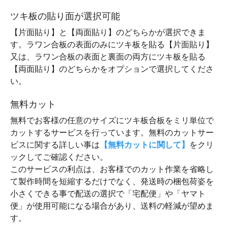
ツキ板の貼り面が選択可能
【片面貼り】と【両面貼り】のどちらかが選択できま
す。ラワン合板の表面のみにツキ板を貼る【片面貼り】
又は、ラワン合板の表面と裏面の両方にツキ板を貼る
【両面貼り】のどちらかをオプションで選択してくださ
い。
無料カット
無料でお客様の任意のサイズにツキ板合板をミリ単位で
カットするサービスを行っています。無料のカットサー
ビスに関する詳しい事は
【無料カットに関して】
をクリ
ックしてご確認ください。
このサービスの利点は、お客様でのカット作業を省略し
て製作時間を短縮するだけでなく、発送時の梱包荷姿を
小さくできる事で配送の選択で「宅配便」や「ヤマト
便」が使用可能になる場合があり、送料の軽減が望めま
す。