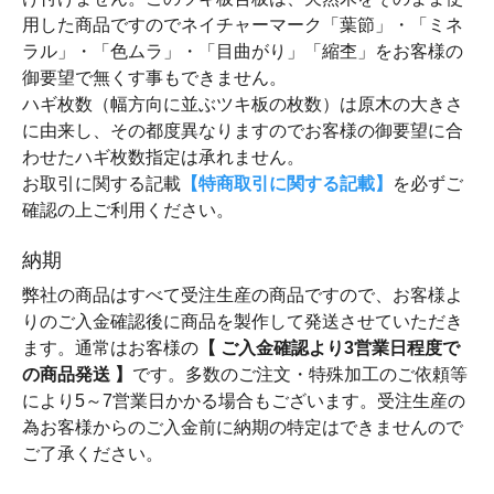
用した商品ですのでネイチャーマーク「葉節」・「ミネ
ラル」・「色ムラ」・「目曲がり」「縮杢」をお客様の
御要望で無くす事もできません。
ハギ枚数（幅方向に並ぶツキ板の枚数）は原木の大きさ
に由来し、その都度異なりますのでお客様の御要望に合
わせたハギ枚数指定は承れません。
お取引に関する記載
【特商取引に関する記載】
を必ずご
確認の上ご利用ください。
納期
弊社の商品はすべて受注生産の商品ですので、お客様よ
りのご入金確認後に商品を製作して発送させていただき
ます。通常はお客様の
【 ご入金確認より3営業日程度で
の商品発送 】
です。多数のご注文・特殊加工のご依頼等
により5～7営業日かかる場合もございます。受注生産の
為お客様からのご入金前に納期の特定はできませんので
ご了承ください。