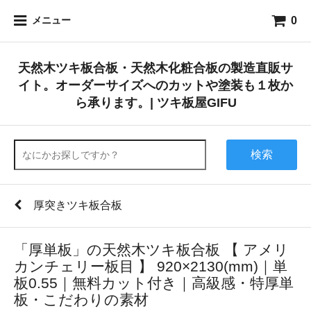
0
メニュー
天然木ツキ板合板・天然木化粧合板の製造直販サ
イト。オーダーサイズへのカットや塗装も１枚か
ら承ります。| ツキ板屋GIFU
検索
厚突きツキ板合板
「厚単板」の天然木ツキ板合板 【 アメリ
カンチェリー板目 】 920×2130(mm)｜単
板0.55｜無料カット付き｜高級感・特厚単
板・こだわりの素材