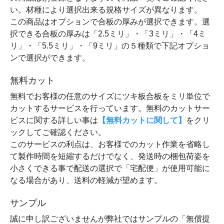
い。材種により選択出来る規格サイズが異なります。
この商品はオプションで合板の厚みが選択できます。選
択できる合板の厚みは「2.5ミリ」・「3ミリ」・「4ミ
リ」・「5.5ミリ」・「9ミリ」の５種類で下記オプショ
ンで選択ができます。
無料カット
無料でお客様の任意のサイズにツキ板合板をミリ単位で
カットするサービスを行っています。無料のカットサー
ビスに関する詳しい事は
【無料カットに関して】
をクリ
ックしてご確認ください。
このサービスの利点は、お客様でのカット作業を省略し
て製作時間を短縮するだけでなく、発送時の梱包荷姿を
小さくできる事で配送の選択で「宅配便」が使用可能に
なる場合があり、送料の軽減が望めます。
サンプル
誠に申し訳ございませんが弊社ではサンプルの「無償提