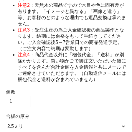
注意2
：天然木の商品ですので木目や色に固有差が
有ります。「イメージと異なる」「画像と違う」
等、お客様のどのような理由でも返品交換は承れま
せん。
注意3
：受注生産の為ご入金確認後の商品製作とな
ります。納期には余裕をもって手続きしてくださ
い。ご入金確認後5～7営業日での商品発送予定。
（ご注文内容で納期は変動します）
注意4
：商品代金以外に「梱包代金」「送料」が別
途かかります。買い物かごで御注文いただいた後に
すべてを含んだ合計金額を入金情報と共にメールで
ご連絡させていただきます。（自動返信メールには
梱包代金と送料が含まれていません）
個数
合板の厚み