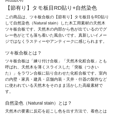
【節有り】タモ板目RD貼り+自然染色
この商品は、ツキ板合板の【節有り】タモ板目をRD貼り
して自然染色（Natural stain）した木工用素材の天然木
ツキ板合板です。天然木の内部から色が出ているのでグ
レー色がとても落ち着いた風合いです。真新しいイメー
ジではなくラスティーやアンティークに感じられます。
ツキ板合板とは？
ツキ板合板は「練り付け合板」「天然木化粧合板」とも
呼ばれ、天然木を薄くスライスした「突板（つきい
た）」をラワン合板に貼り合わせた化粧合板です。室内
の内壁・家具・建具・店舗内装・天井・什器の製作など
に使われている天然木をそのまま活かした高級素材で
す。
自然染色（Natural stain）とは？
天然木の要素に反応を起こし色を出す方法で、着色とは