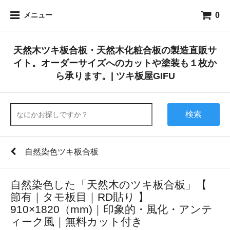
0
メニュー
天然木ツキ板合板・天然木化粧合板の製造直販サ
イト。オーダーサイズへのカットや塗装も１枚か
ら承ります。| ツキ板屋GIFU
検索
自然染色ツキ板合板
自然染色した「天然木のツキ板合板」【
節有｜タモ板目｜RD貼り 】
910×1820（mm)｜印象的・風化・アンテ
ィーク風｜無料カット付き