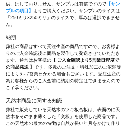
供」はしておりません。サンプルは有償ですので
【サン
プルの項目】
よりご購入ください。サンプルのサイズは
「250ミリ×250ミリ」のサイズで、厚みは選択できませ
ん。
納期
弊社の商品はすべて受注生産の商品ですので、お客様よ
りのご入金確認後に商品を製作して発送させていただき
ます。通常はお客様の
【 ご入金確認より5営業日程度で
の商品発送 】
です。多数のご注文・特殊加工のご依頼等
により5～7営業日かかる場合もございます。受注生産の
為お客様からのご入金前に納期の特定はできませんので
ご了承ください。
天然木商品に関する知識
弊社で販売している天然木のツキ板合板は、表面のに天
然木をそのまま薄くした「突板」を使用した商品です。
この天然木の最大の特徴は自然が長い年月をかけて作り