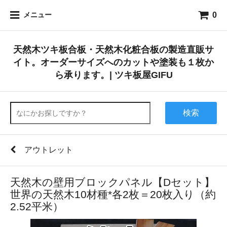
0
メニュー
天然木ツキ板合板・天然木化粧合板の製造直販サ
イト。オーダーサイズへのカットや塗装も１枚か
ら承ります。| ツキ板屋GIFU
検索
アウトレット
天然木の壁用ブロックパネル【Dセット】
世界の天然木10材種*各2枚＝20枚入り（約
2.52平米）