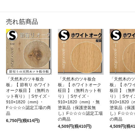
売れ筋商品
「天然木のツキ板合
「天然木のツキ板合
「天然木のツ
板」【 節有り ホワイト
板」【 ホワイトオーク
板」【 ホワ
オーク板目 】（無料カ
柾目 】（無料カット有
板目 】（無
ット有り）｜Sサイズ・
り）｜Sサイズ・
り）｜Sサイ
910×1820（mm) ・
910×1820（mm) ・無
910×1820（
F☆☆☆☆認定工場の商
塗装品（保護塗装無
塗装品（保護
品
し）F☆☆☆☆認定工場
し）F☆☆☆
の商品
の商品
6,750円(税614円)
4,509円(税410円)
4,509円(税4