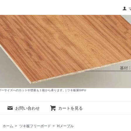
サイズへのカットや塗装も１枚から承ります。| ツキ板屋GIFU
お問い合わせ
カートを見る
ホーム
>
ツキ板フリーボード
>
Hメープル