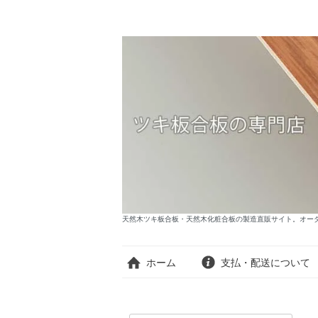
天然木ツキ板合板・天然木化粧合板の製造直販サイト。オーダー
ホーム
支払・配送について