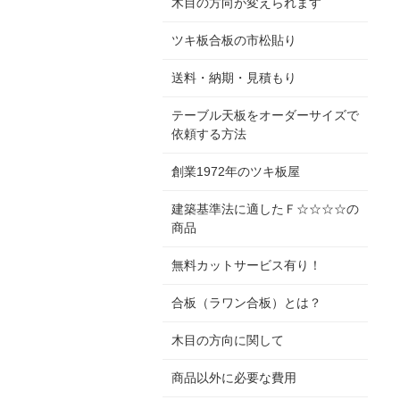
木目の方向が変えられます
ツキ板合板の市松貼り
送料・納期・見積もり
テーブル天板をオーダーサイズで
依頼する方法
創業1972年のツキ板屋
建築基準法に適したＦ☆☆☆☆の
商品
無料カットサービス有り！
合板（ラワン合板）とは？
木目の方向に関して
商品以外に必要な費用