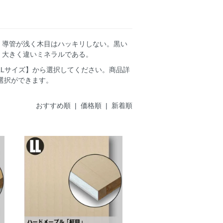
、導管が浅く木目はハッキリしない。黒い
、大きく違いミネラルである。
LLサイズ】から選択してください。商品詳
選択ができます。
おすすめ順
| 価格順 |
新着順