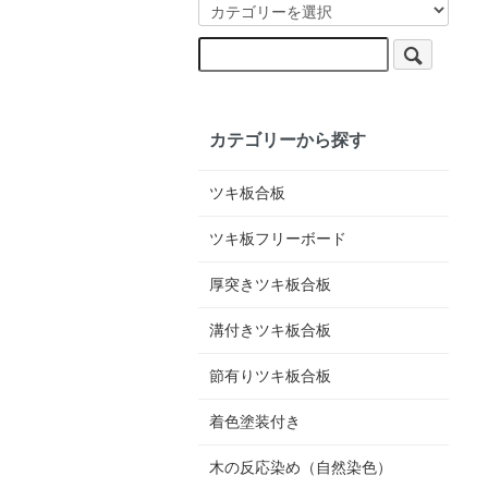
カテゴリーから探す
ツキ板合板
ツキ板フリーボード
厚突きツキ板合板
溝付きツキ板合板
節有りツキ板合板
着色塗装付き
木の反応染め（自然染色）