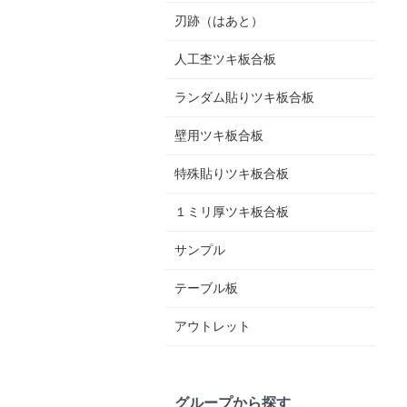
刃跡（はあと）
人工杢ツキ板合板
ランダム貼りツキ板合板
壁用ツキ板合板
特殊貼りツキ板合板
１ミリ厚ツキ板合板
サンプル
テーブル板
アウトレット
グループから探す