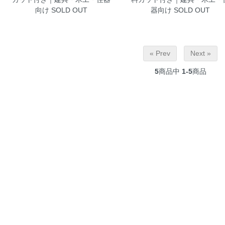
向け
SOLD OUT
器向け
SOLD OUT
« Prev
Next »
5
商品中
1-5
商品