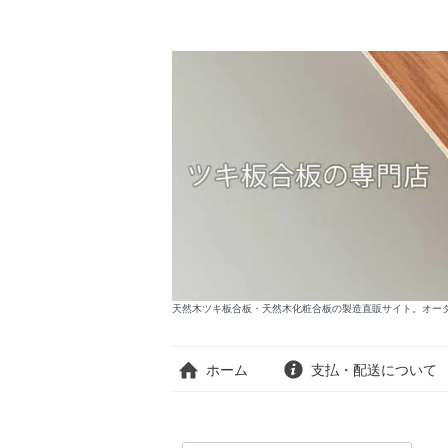
天然木ツキ板合板・天然木化粧合板の製造直販サイト。オーダー
ホーム
支払・配送について