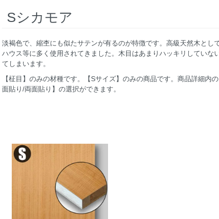
Sシカモア
淡褐色で、縮杢にも似たサテンが有るのが特徴です。高級天然木とし
ハウス等に多く使用されてきました。木目はあまりハッキリしていな
てしまいます。
【柾目】のみの材種です。【Sサイズ】のみの商品です。商品詳細内
面貼り/両面貼り】の選択ができます。