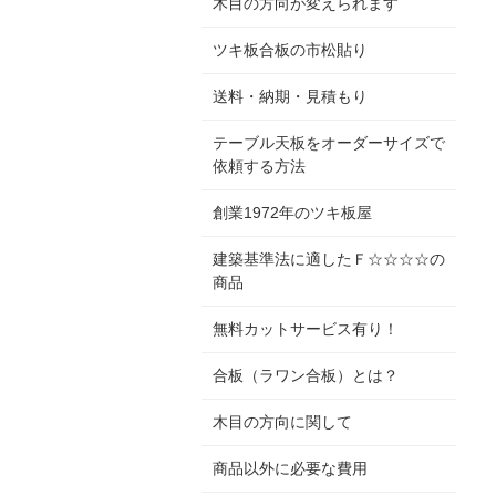
木目の方向が変えられます
ツキ板合板の市松貼り
送料・納期・見積もり
テーブル天板をオーダーサイズで
依頼する方法
創業1972年のツキ板屋
建築基準法に適したＦ☆☆☆☆の
商品
無料カットサービス有り！
合板（ラワン合板）とは？
木目の方向に関して
商品以外に必要な費用