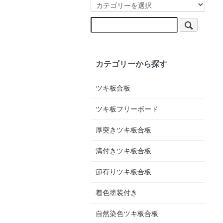
カテゴリーから探す
ツキ板合板
ツキ板フリーボード
厚突きツキ板合板
溝付きツキ板合板
節有りツキ板合板
着色塗装付き
自然染色ツキ板合板