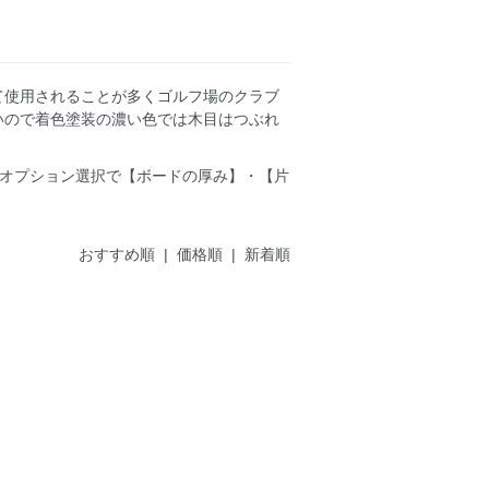
て使用されることが多くゴルフ場のクラブ
いので着色塗装の濃い色では木目はつぶれ
のオプション選択で【ボードの厚み】・【片
おすすめ順
| 価格順 |
新着順