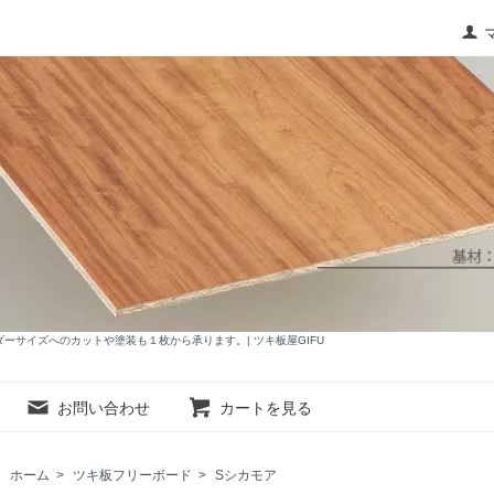
サイズへのカットや塗装も１枚から承ります。| ツキ板屋GIFU
お問い合わせ
カートを見る
ホーム
>
ツキ板フリーボード
>
Sシカモア