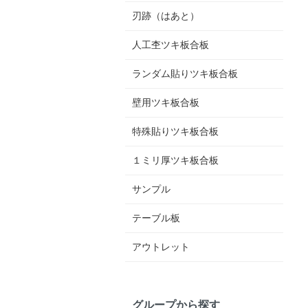
刃跡（はあと）
人工杢ツキ板合板
ランダム貼りツキ板合板
壁用ツキ板合板
特殊貼りツキ板合板
１ミリ厚ツキ板合板
サンプル
テーブル板
アウトレット
グループから探す