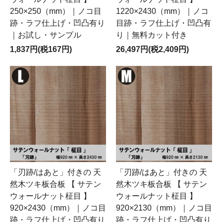
250×250（mm）｜ノコ目
1220×2430（mm）｜ノコ
跡・ラフ仕上げ・凹凸有り
目跡・ラフ仕上げ・凹凸有
｜お試し・サンプル
り｜無料カット付き
1,837円(税167円)
26,497円(税2,409円)
「刃跡/はあと」付きの 天
「刃跡/はあと」付きの 天
然木ツキ板合板 【 サテン
然木ツキ板合板 【 サテン
ウォールナット柾目 】
ウォールナット柾目 】
920×2430（mm）｜ノコ目
920×2130（mm）｜ノコ目
跡・ラフ仕上げ・凹凸有り
跡・ラフ仕上げ・凹凸有り