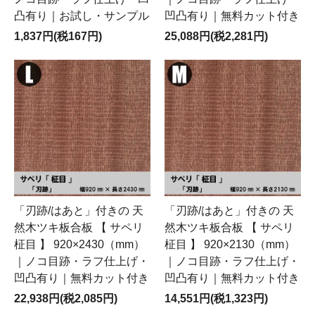
凸有り｜お試し・サンプル
凹凸有り｜無料カット付き
1,837円(税167円)
25,088円(税2,281円)
「刃跡/はあと」付きの 天
「刃跡/はあと」付きの 天
然木ツキ板合板 【 サペリ
然木ツキ板合板 【 サペリ
柾目 】 920×2430（mm）
柾目 】 920×2130（mm）
｜ノコ目跡・ラフ仕上げ・
｜ノコ目跡・ラフ仕上げ・
凹凸有り｜無料カット付き
凹凸有り｜無料カット付き
22,938円(税2,085円)
14,551円(税1,323円)