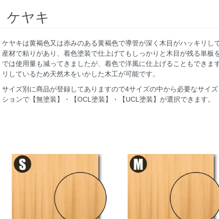
ケヤキ
ケヤキは黄褐色又は赤みのある黄褐色で導管が深く木目がハッキリし
産材で粘りがあり、着色塗装で仕上げてもしっかりと木目が残る単板
では使用量も減ってきましたが、着色で洋風に仕上げることもできま
リしているため天然木をいかした木工が可能です。
サイズ別に商品が登録してありますので4サイズの中から必要なサイ
ションで【無塗装】・【OCL塗装】・【UCL塗装】が選択できます。