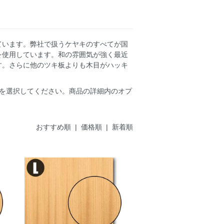
ています。弊社で扱うケヤキのすべてが国
を使用しています。和の雰囲気が強く最近
す。さらに他のツキ板よりも木目がハッキ
ズを選択してください。商品の詳細内のオプ
おすすめ順 |
価格順
|
新着順