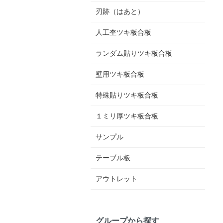
刃跡（はあと）
人工杢ツキ板合板
ランダム貼りツキ板合板
壁用ツキ板合板
特殊貼りツキ板合板
１ミリ厚ツキ板合板
サンプル
テーブル板
アウトレット
グループから探す