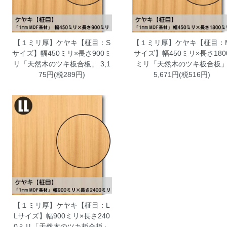
【１ミリ厚】ケヤキ【柾目：S
【１ミリ厚】ケヤキ【柾目：
サイズ】幅450ミリ×長さ900ミ
サイズ】幅450ミリ×長さ180
リ「天然木のツキ板合板」
3,1
ミリ「天然木のツキ板合板
75円(税289円)
5,671円(税516円)
【１ミリ厚】ケヤキ【柾目：L
Lサイズ】幅900ミリ×長さ240
0ミリ「天然木のツキ板合板」