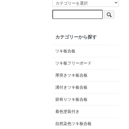
カテゴリーから探す
ツキ板合板
ツキ板フリーボード
厚突きツキ板合板
溝付きツキ板合板
節有りツキ板合板
着色塗装付き
自然染色ツキ板合板