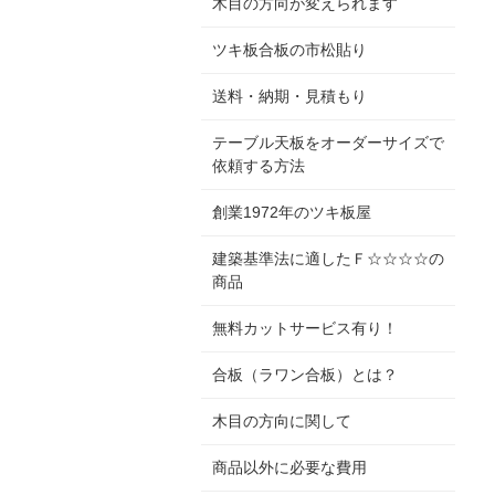
木目の方向が変えられます
ツキ板合板の市松貼り
送料・納期・見積もり
テーブル天板をオーダーサイズで
依頼する方法
創業1972年のツキ板屋
建築基準法に適したＦ☆☆☆☆の
商品
無料カットサービス有り！
合板（ラワン合板）とは？
木目の方向に関して
商品以外に必要な費用