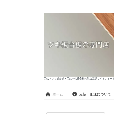
天然木ツキ板合板・天然木化粧合板の製造直販サイト。オーダー
ホーム
支払・配送について