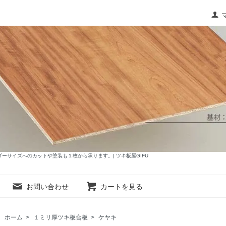
サイズへのカットや塗装も１枚から承ります。| ツキ板屋GIFU
お問い合わせ
カートを見る
ホーム
>
１ミリ厚ツキ板合板
>
ケヤキ