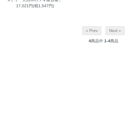
17,021円(税1,547円)
« Prev
Next »
4
商品中
1-4
商品