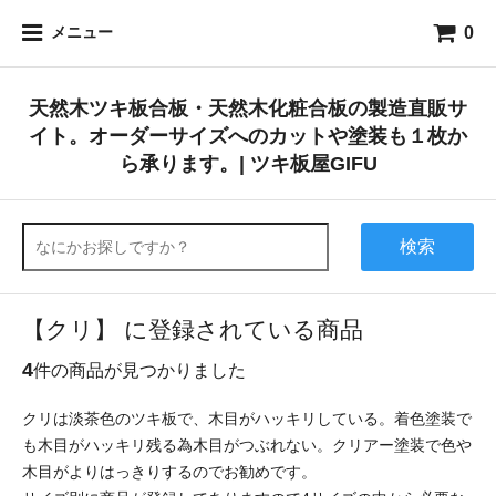
0
メニュー
天然木ツキ板合板・天然木化粧合板の製造直販サ
イト。オーダーサイズへのカットや塗装も１枚か
ら承ります。| ツキ板屋GIFU
検索
【クリ】 に登録されている商品
4
件の商品が見つかりました
クリは淡茶色のツキ板で、木目がハッキリしている。着色塗装で
も木目がハッキリ残る為木目がつぶれない。クリアー塗装で色や
木目がよりはっきりするのでお勧めです。