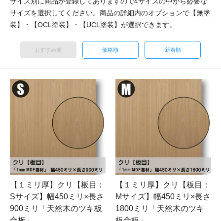
サイズ別に商品が登録してありますので4サイズの中から必要な
サイズを選択してください。商品の詳細内のオプションで【無塗
装】・【OCL塗装】・【UCL塗装】が選択できます。
おすすめ順
価格順
新着順
【１ミリ厚】クリ【板目：
【１ミリ厚】クリ【板目：
Sサイズ】幅450ミリ×長さ
Mサイズ】幅450ミリ×長さ
900ミリ「天然木のツキ板
1800ミリ「天然木のツキ
合板」
板合板」