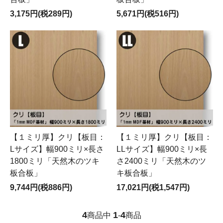
3,175円(税289円)
5,671円(税516円)
【１ミリ厚】クリ【板目：
【１ミリ厚】クリ【板目：
Lサイズ】幅900ミリ×長さ
LLサイズ】幅900ミリ×長
1800ミリ「天然木のツキ
さ2400ミリ「天然木のツ
板合板」
キ板合板」
9,744円(税886円)
17,021円(税1,547円)
4
1
4
商品中
-
商品