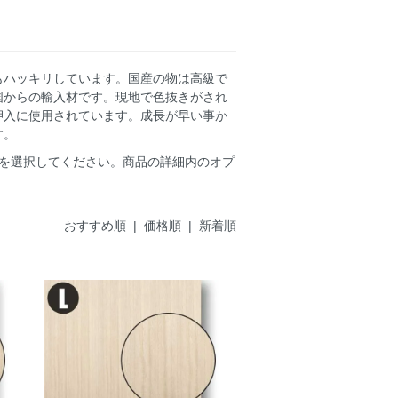
もハッキリしています。国産の物は高級で
国からの輸入材です。現地で色抜きがされ
押入に使用されています。成長が早い事か
す。
ズを選択してください。商品の詳細内のオプ
おすすめ順 |
価格順
|
新着順