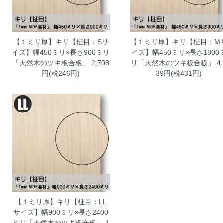
【１ミリ厚】キリ【柾目：Sサ
【１ミリ厚】キリ【柾目：M
イズ】幅450ミリ×長さ900ミリ
イズ】幅450ミリ×長さ1800
「天然木のツキ板合板」
2,708
リ「天然木のツキ板合板」
4,
円(税246円)
39円(税431円)
【１ミリ厚】キリ【柾目：LL
サイズ】幅900ミリ×長さ2400
ミリ「天然木のツキ板合板」
1