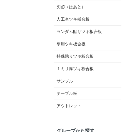
刃跡（はあと）
人工杢ツキ板合板
ランダム貼りツキ板合板
壁用ツキ板合板
特殊貼りツキ板合板
１ミリ厚ツキ板合板
サンプル
テーブル板
アウトレット
グループから探す