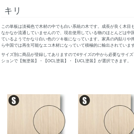
キリ
この単板は淡褐色で木材の中でも白い系統の木です。成長が良く木目
なかなか流通していませんので、現在使用している物のほとんどは中
ているようでかなり白い色のツキ板になっています。家具の内貼りや
ら中国では再生可能なエコ木材になっていて積極的に輸出されていま
サイズ別に商品が登録してありますので4サイズの中から必要なサイ
ションで【無塗装】・【OCL塗装】・【UCL塗装】が選択できます。