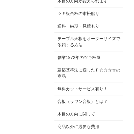
木目の方向が変えられます
ツキ板合板の市松貼り
送料・納期・見積もり
テーブル天板をオーダーサイズで
依頼する方法
創業1972年のツキ板屋
建築基準法に適したＦ☆☆☆☆の
商品
無料カットサービス有り！
合板（ラワン合板）とは？
木目の方向に関して
商品以外に必要な費用