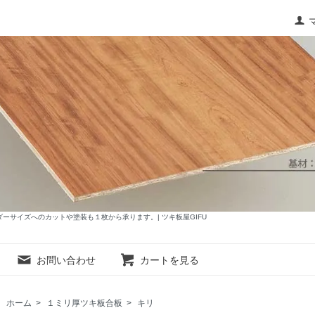
サイズへのカットや塗装も１枚から承ります。| ツキ板屋GIFU
お問い合わせ
カートを見る
ホーム
>
１ミリ厚ツキ板合板
>
キリ