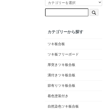
カテゴリーから探す
ツキ板合板
ツキ板フリーボード
厚突きツキ板合板
溝付きツキ板合板
節有りツキ板合板
着色塗装付き
自然染色ツキ板合板