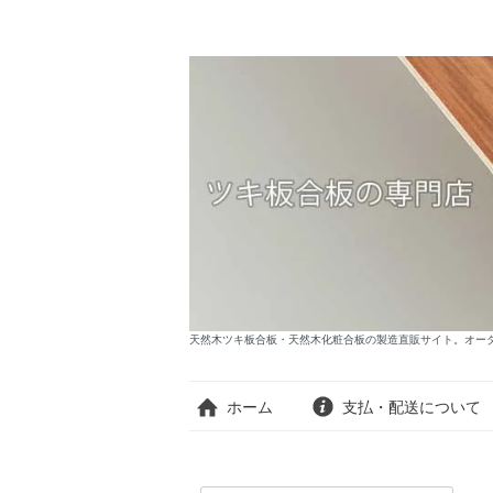
天然木ツキ板合板・天然木化粧合板の製造直販サイト。オーダー
ホーム
支払・配送について