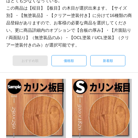
はとても少なくなっている。
この商品は【柾目】【板目】の木目が選択出来ます。【サイズ
別】・【無塗装品】・【クリアー塗装付き】に分けて16種類の商
品登録がありますので、お客様の必要な商品を選択してくださ
い。更に商品詳細内のオプションで【合板の厚み】・【片面貼り
/ 両面貼り】（無塗装品のみ）・【OCL塗装 / UCL塗装】（クリ
アー塗装付きのみ）が選択可能です。
おすすめ順
価格順
新着順