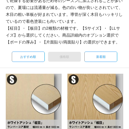
く乾燥する必要があるため冬のシーズンに加工されることが多い
ので、夏場には流通量が減る。色の白い物が良いとされていて、
木目の粗い単板が好まれています。導管が深く木目もハッキリし
ているので着色塗装にも向いています。
【柾目】・【板目】の2種類の材種です。【Sサイズ】・【LLサ
イズ】から選択してください。商品詳細内のオプション選択で
【ボードの厚み】・【片面貼り/両面貼り】の選択ができます。
おすすめ順
価格順
新着順