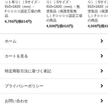
ット有り）｜Sサイズ・
り）｜Sサイズ・
り）｜Sサイ
910×1820（mm) ・
910×1820（mm) ・無
910×1820（
F☆☆☆☆認定工場の商
塗装品（保護塗装無
塗装品（保護
品
し）F☆☆☆☆認定工場
し）F☆☆☆
の商品
の商品
6,750円(税614円)
4,509円(税410円)
4,509円(税4
ホーム
カートを見る
特定商取引法に基づく表記
プライバシーポリシー
お問い合わせ