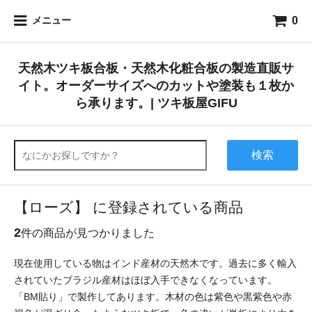
0
メニュー
天然木ツキ板合板・天然木化粧合板の製造直販サ
イト。オーダーサイズへのカットや塗装も１枚か
ら承ります。| ツキ板屋GIFU
検索
【ローズ】 に登録されている商品
2
件の商品が見つかりました
現在使用している物はインド産材の天然木です。過去に多く輸入
されていたブラジル産材はほぼ入手できなくなっています。
「BM貼り」で製作してあります。木材の色は紫色や黒紫色や赤