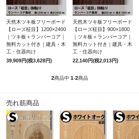
天然木ツキ板フリーボード
天然木ツキ板フリーボード
【ローズ柾目】1200×2400
【ローズ柾目】900×1800
｜ツキ板＋ランバーコア｜
｜ツキ板＋ランバーコア｜
無料カット付き｜建具・木
無料カット付き｜建具・木
工・住器向け
工・住器向け
39,909円(税3,628円)
22,140円(税2,013円)
2
1
2
商品中
-
商品
売れ筋商品