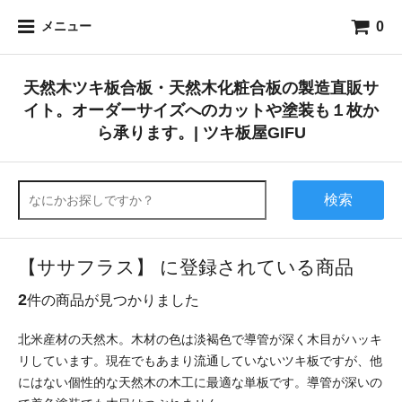
0
メニュー
天然木ツキ板合板・天然木化粧合板の製造直販サ
イト。オーダーサイズへのカットや塗装も１枚か
ら承ります。| ツキ板屋GIFU
検索
【ササフラス】 に登録されている商品
2
件の商品が見つかりました
北米産材の天然木。木材の色は淡褐色で導管が深く木目がハッキ
リしています。現在でもあまり流通していないツキ板ですが、他
にはない個性的な天然木の木工に最適な単板です。導管が深いの