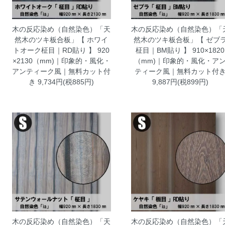
木の反応染め（自然染色）「天
木の反応染め（自然染色）「
然木のツキ板合板」【 ホワイ
然木のツキ板合板」【 ゼブ
トオーク柾目｜RD貼り 】 920
柾目｜BM貼り 】 910×1820
×2130（mm)｜印象的・風化・
（mm)｜印象的・風化・ア
アンティーク風｜無料カット付
ティーク風｜無料カット付
き
9,734円(税885円)
9,887円(税899円)
木の反応染め（自然染色）「天
木の反応染め（自然染色）「