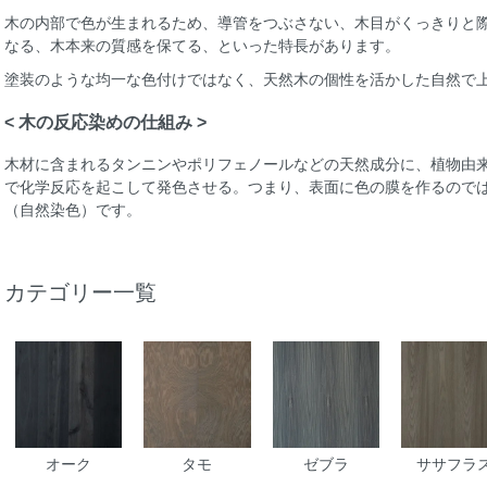
木の内部で色が生まれるため、導管をつぶさない、木目がくっきりと
なる、木本来の質感を保てる、といった特長があります。
塗装のような均一な色付けではなく、天然木の個性を活かした自然で
< 木の反応染めの仕組み >
木材に含まれるタンニンやポリフェノールなどの天然成分に、植物由
で化学反応を起こして発色させる。つまり、表面に色の膜を作るので
（自然染色）です。
カテゴリー一覧
オーク
タモ
ゼブラ
ササフラ