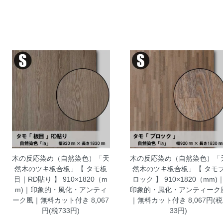
木の反応染め（自然染色）「天
木の反応染め（自然染色）「
然木のツキ板合板」【 タモ板
然木のツキ板合板」【 タモ
目｜RD貼り 】 910×1820（m
ロック 】 910×1820（mm)
m)｜印象的・風化・アンティ
印象的・風化・アンティーク
ーク風｜無料カット付き
8,067
｜無料カット付き
8,067円(税
円(税733円)
33円)