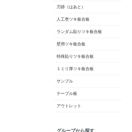
刃跡（はあと）
人工杢ツキ板合板
ランダム貼りツキ板合板
壁用ツキ板合板
特殊貼りツキ板合板
１ミリ厚ツキ板合板
サンプル
テーブル板
アウトレット
グループから探す