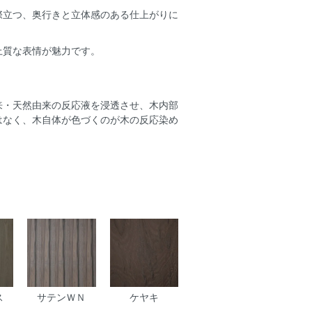
際立つ、奥行きと立体感のある仕上がりに
上質な表情が魅力です。
来・天然由来の反応液を浸透させ、木内部
はなく、木自体が色づくのが木の反応染め
ス
サテンＷＮ
ケヤキ