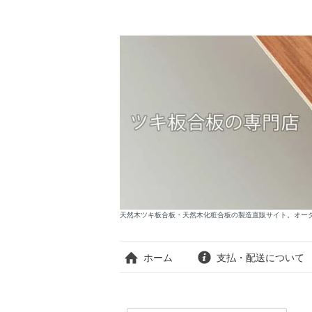
天然木ツキ板合板・天然木化粧合板の製造直販サイト。オーダー
ホーム
支払・配送について