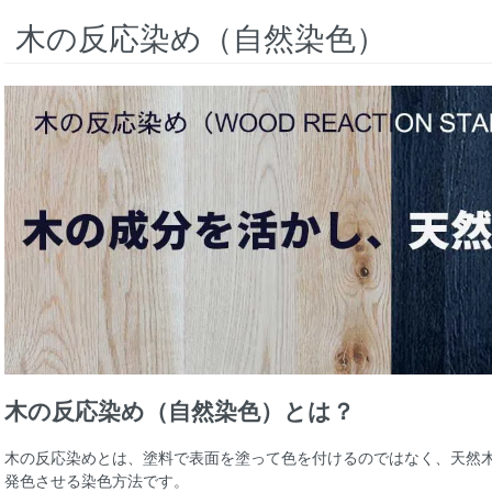
木の反応染め（自然染色）
木の反応染め（自然染色）とは？
木の反応染めとは、塗料で表面を塗って色を付けるのではなく、天然
発色させる染色方法です。