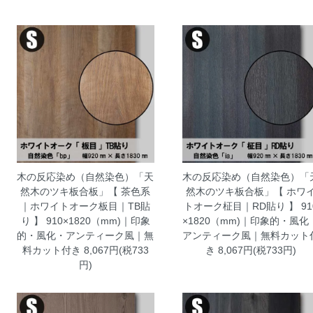
木の反応染め（自然染色）「天
木の反応染め（自然染色）「
然木のツキ板合板」【 茶色系
然木のツキ板合板」【 ホワ
｜ホワイトオーク板目｜TB貼
トオーク柾目｜RD貼り 】 91
り 】 910×1820（mm)｜印象
×1820（mm)｜印象的・風化
的・風化・アンティーク風｜無
アンティーク風｜無料カット
料カット付き
8,067円(税733
き
8,067円(税733円)
円)