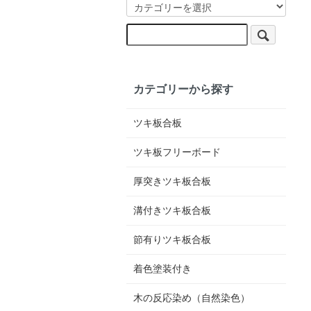
カテゴリーから探す
ツキ板合板
ツキ板フリーボード
厚突きツキ板合板
溝付きツキ板合板
節有りツキ板合板
着色塗装付き
木の反応染め（自然染色）