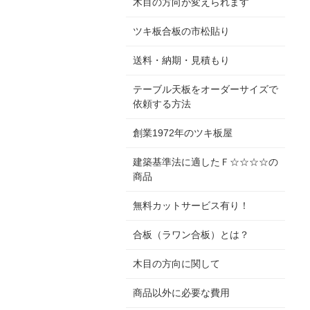
木目の方向が変えられます
ツキ板合板の市松貼り
送料・納期・見積もり
テーブル天板をオーダーサイズで
依頼する方法
創業1972年のツキ板屋
建築基準法に適したＦ☆☆☆☆の
商品
無料カットサービス有り！
合板（ラワン合板）とは？
木目の方向に関して
商品以外に必要な費用