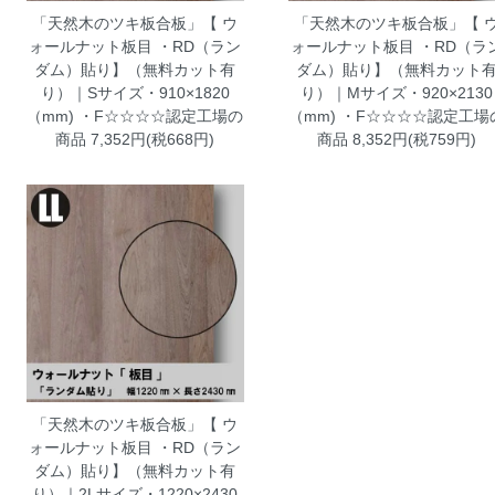
「天然木のツキ板合板」【 ウ
「天然木のツキ板合板」【 
ォールナット板目 ・RD（ラン
ォールナット板目 ・RD（ラ
ダム）貼り】（無料カット有
ダム）貼り】（無料カット
り）｜Sサイズ・910×1820
り）｜Mサイズ・920×2130
（mm) ・F☆☆☆☆認定工場の
（mm) ・F☆☆☆☆認定工場
商品
7,352円(税668円)
商品
8,352円(税759円)
「天然木のツキ板合板」【 ウ
ォールナット板目 ・RD（ラン
ダム）貼り】（無料カット有
り）｜2Lサイズ・1220×2430