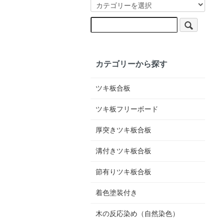
カテゴリーから探す
ツキ板合板
ツキ板フリーボード
厚突きツキ板合板
溝付きツキ板合板
節有りツキ板合板
着色塗装付き
木の反応染め（自然染色）