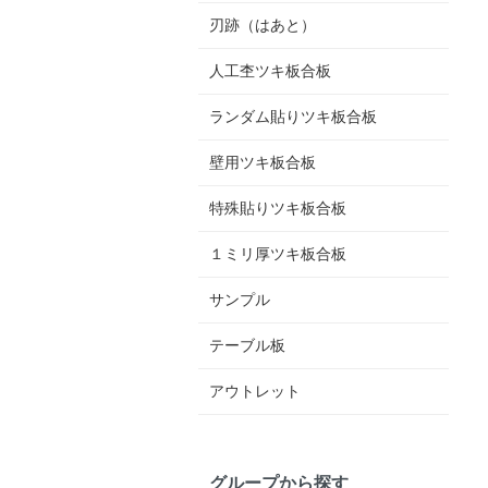
刃跡（はあと）
人工杢ツキ板合板
ランダム貼りツキ板合板
壁用ツキ板合板
特殊貼りツキ板合板
１ミリ厚ツキ板合板
サンプル
テーブル板
アウトレット
グループから探す