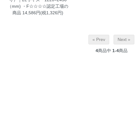
（mm) ・F☆☆☆☆認定工場の
商品
14,586円(税1,326円)
« Prev
Next »
4
商品中
1-4
商品