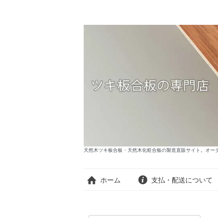
天然木ツキ板合板・天然木化粧合板の製造直販サイト。オーダー
ホーム
支払・配送について