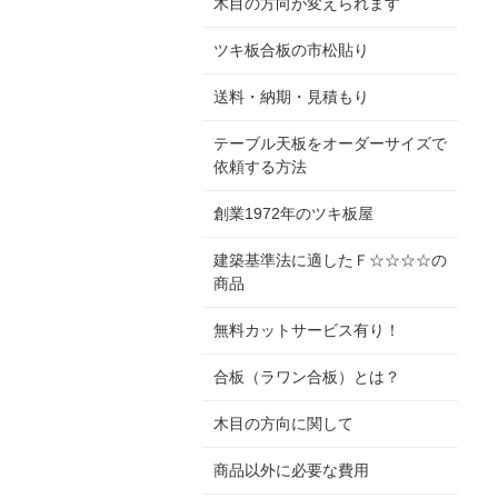
木目の方向が変えられます
ツキ板合板の市松貼り
送料・納期・見積もり
テーブル天板をオーダーサイズで
依頼する方法
創業1972年のツキ板屋
建築基準法に適したＦ☆☆☆☆の
商品
無料カットサービス有り！
合板（ラワン合板）とは？
木目の方向に関して
商品以外に必要な費用