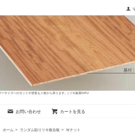
サイズへのカットや塗装も１枚から承ります。| ツキ板屋GIFU
お問い合わせ
カートを見る
ホーム
>
ランダム貼りツキ板合板
>
Ｗナット