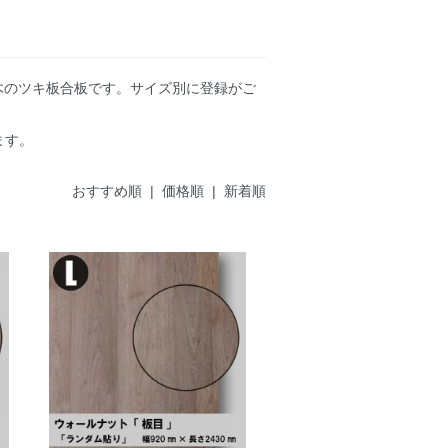
木のツキ板合板です。サイズ別に登録がご
ます。
おすすめ順 |
価格順
|
新着順